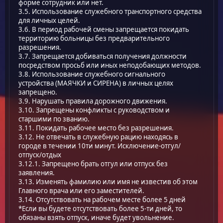
форме сотрудник или нет.
3.5. Использование служебного транспортного средства
для личных целей.
3.6. В период рабочей смены запрещается покидать
территорию больницы без предварительного
разрешения.
3.7. Запрещается добиваться получения должности
посредством просьб или иных неподобающих методов.
3.8. Использование служебного сигнального
устройства (МАЯЧКИ и СИРЕНА) в личных целях
запрещено.
3.9. Нарушать правила дорожного движения.
3.10. Запрещены конфликты с руководством и
старшими по званию.
3.11. Покидать рабочее место без разрешения.
3.12. Не отвечать в служебную рацию находясь в
городе в течении 10ти минут. Исключение-отгул/
отпуск/отдых
3.12.1. Запрещено брать отгул или отпуск без
заявления.
3.13. Изменять фамилию или имя не известив об этом
Главного врача или его заместителей.
3.14. Отсутствовать на рабочем месте более 5 дней
*Если вы будете отсутствовать более 5-ти дней, то
обязаны взять отпуск, иначе будет увольнение.