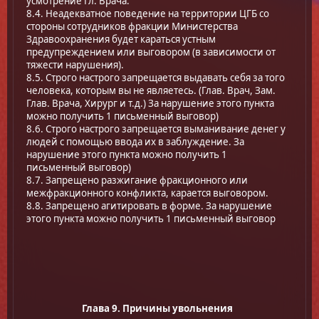
усмотрение Гл. Врача.
8.4. Неадекватное поведение на территории ЦГБ со
стороны сотрудников фракции Министерства
Здравоохранения будет караться устным
предупреждением или выговором (в зависимости от
тяжести нарушения).
8.5. Строго настрого запрещается выдавать себя за того
человека, которым вы не являетесь. (Глав. Врач, Зам.
Глав. Врача, Хирург и т.д.) За нарушение этого пункта
можно получить 1 письменный выговор)
8.6. Строго настрого запрещается выманивание денег у
людей с помощью ввода их в заблуждение. За
нарушение этого пункта можно получить 1
письменный выговор)
8.7. Запрещено разжигание фракционного или
межфракционного конфликта, карается выговором.
8.8. Запрещено агитировать в формe. За нарушение
этого пункта можно получить 1 письменный выговор
Глава 9. Причины увольнения