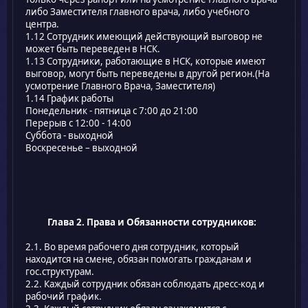
либо Заместителя главного врача, либо учебного
центра.
1.12 Сотрудник имеющий действующий выговор не
может быть переведен в НСК.
1.13 Сотрудники, работающие в НСК, которые имеют
выговор, могут быть переведены в другой регион.(На
усмотрение Главного Врача, Заместителя)
1.14 График работы
Понедельник - пятница с 7:00 до 21:00
Перерыв с 12:00 - 14:00
Cуббота - выходной
Воскресенье – выходной
Глава 2. Права и Обязанности сотрудников:
2.1. Во время рабочего дня сотрудник, который
находится на смене, обязан помогать гражданам и
гос.структурам.
2.2. Каждый сотрудник обязан соблюдать дресс-код и
рабочий график.