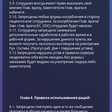
5.9. Сотрудник всегда имеет право высказать своё
мнение Глав. врачу, Заместителю Глав. врача в
кабинете.
5.10. Запрещены любые формы оскорбления в сторону
пациента или сотрудника. За оскорбления Глав. врача/
Зам. глав. врача (IC, OOC) сотрудник будет наказан.
5.11. Сотруднику запрещено заниматься
дополнительным заработком в рабочее время и в
рабочей форме. За нарушение данного пункта, вы
можете получить несколько выговоров на усмотрение
Рук. Состава. (Прогул раб. Дня + Нарушение устава).
5.12 Запрещено нарушать устав и правила сервера/
неадекватно себя вести находясь без формы (
наказание будет выдано на усмотрение лидера либо
заместителя)
Глава 6. Правила использования раций:
6.1. Запрещено повторять одно и то же сообщение
(флудить) в общую рацию(u) и рацию больницы.