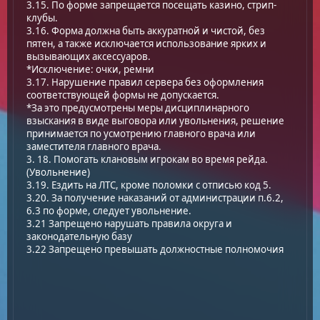
3.15. По форме запрещается посещать казино, стрип-
клубы.
3.16. Форма должна быть аккуратной и чистой, без
пятен, а также исключается использование ярких и
вызывающих аксессуаров.
*Исключение: очки, ремни
3.17. Нарушение правил сервера без оформления
соответствующей формы не допускается.
*За это предусмотрены меры дисциплинарного
взыскания в виде выговора или увольнения, решение
принимается по усмотрению главного врача или
заместителя главного врача.
3. 18. Помогать клановым игрокам во время рейда.
(Увольнение)
3.19. Ездить на ЛТС, кроме поломки с отписью код 5.
3.20. За получение наказаний от администрации п.6.2,
6.3 по форме, следует увольнение.
3.21 Запрещено нарушать правила округа и
законодательную базу
3.22 Запрещено превышать должностные полномочия