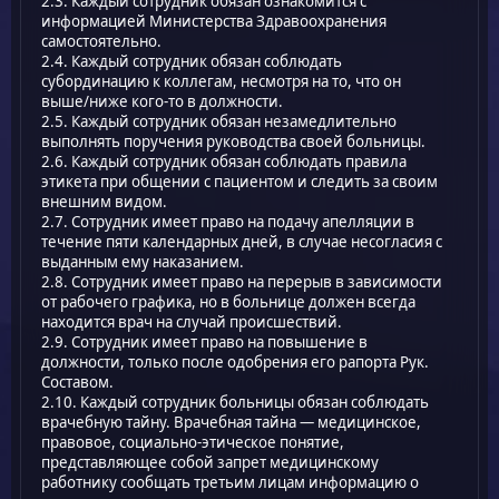
2.3. Каждый сотрудник обязан ознакомится с
информацией Министерства Здравоохранения
самостоятельно.
2.4. Каждый сотрудник обязан соблюдать
субординацию к коллегам, несмотря на то, что он
выше/ниже кого-то в должности.
2.5. Каждый сотрудник обязан незамедлительно
выполнять поручения руководства своей больницы.
2.6. Каждый сотрудник обязан соблюдать правила
этикета при общении с пациентом и следить за своим
внешним видом.
2.7. Сотрудник имеет право на подачу апелляции в
течение пяти календарных дней, в случае несогласия с
выданным ему наказанием.
2.8. Сотрудник имеет право на перерыв в зависимости
от рабочего графика, но в больнице должен всегда
находится врач на случай происшествий.
2.9. Сотрудник имеет право на повышение в
должности, только после одобрения его рапорта Рук.
Составом.
2.10. Каждый сотрудник больницы обязан соблюдать
врачебную тайну. Врачебная тайна — медицинское,
правовое, социально-этическое понятие,
представляющее собой запрет медицинскому
работнику сообщать третьим лицам информацию о