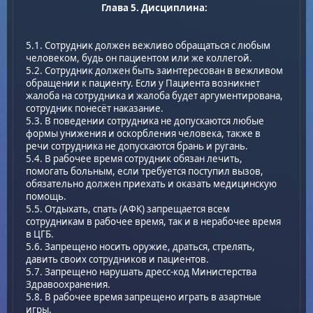
Глава 5. Дисциплина:
5.1. Сотрудник должен вежливо обращаться с любым
человеком, будь он пациентом или же коллегой.
5.2. Сотрудник должен быть заинтересован в вежливом
обращении к пациенту. Если у Пациента возникнет
жалоба на сотрудника и жалоба будет аргументирована,
сотрудник понесёт наказание.
5.3. В поведении сотрудника не допускаются любые
формы унижения и оскорбления человека, также в
речи сотрудника не допускаются брань и ругань.
5.4. В рабочее время сотрудник обязан лечить,
помогать больным, если требуется поступил вызов,
обязательно должен приехать и оказать медицинскую
помощь.
5.5. Отдыхать, спать (АФК) запрещается всем
сотрудникам в рабочее время, так и в нерабочее время
в ЦГБ.
5.6. Запрещено носить оружие, драться, стрелять,
давить своих сотрудников и пациентов.
5.7. Запрещено нарушать дресс-код Министерства
Здравоохранения.
5.8. В рабочее время запрещено играть в азартные
игры.