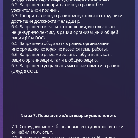
6.2. Запрещено говорить в общую рацию без
уважительной причины.
6.3. Говорить в общую рацию могут только сотрудники,
достигшие должности Фельдшер.
6.4. Запрещено выяснять отношения, использовать
нецензурную лексику в рации организации и общей
рации (IC и ООС)
6.5. Запрещено обсуждать в рацию организации
информацию, которая не касается темы работы.
6.6. Запрещено рекламировать любую вещь как в
рацию организации, так и в общую рацию.
6.7. Запрещено устраивать массовые помехи в рацию
(флуд в ООС).
Глава 7. Повышения/выговоры/увольнения:
7.1. Сотрудник может быть повышен в должности, если
он набил 100% опыт.
7.2. Выговор является предупреждением. Наличие