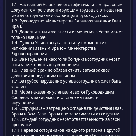
1.1. Настоящий Устав является официальным правовым
документом, регламентирующим трудовые отношения
между сотрудниками больницы и руководством.
1.2. Руководство Министерства Здравоохранения: Глав.
Врач.
1.3. Дополнить или же внести изменения в Устав может
только Глав. Врач.
1.4. Пункты Устава вступают в силу с момента их
написания Главным Врачом Министерства
Здравоохранения.
1.5. За нарушение какого либо пункта сотрудник несет
наказание, вплоть до увольнения.
1.6. Главный врач не обязан отчитываться за свои
действия перед своим составом.
1.7. За грубое нарушение устава сотрудник может быть
уволен.
1.8. Мера наказания устанавливается Руководящим
Составом в зависимости от степени тяжести
нарушения.
1.9. Сотрудникам запрещено оспаривать действия Глав.
Врача и Зам. Глав. Врача вне зависимости от ситуации.
1.10. Каждый сотрудник несёт ответственность за свои
проступки.
1.11 Перевод сотрудников из одного региона в другой
только через рапорт или на усмотрение Главного врача