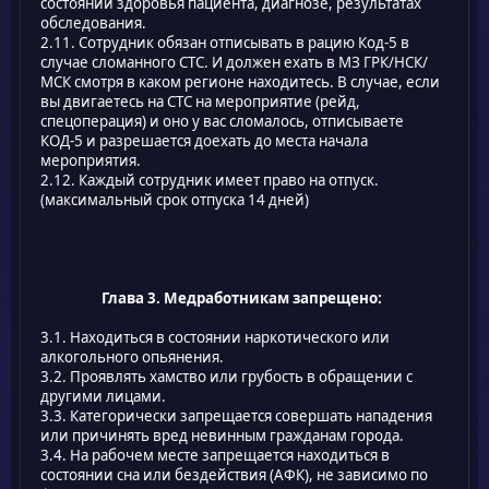
состоянии здоровья пациента, диагнозе, результатах
обследования.
2.11. Сотрудник обязан отписывать в рацию Код-5 в
случае сломанного СТС. И должен ехать в МЗ ГРК/НСК/
МСК смотря в каком регионе находитесь. В случае, если
вы двигаетесь на СТС на мероприятие (рейд,
спецоперация) и оно у вас сломалось, отписываете
КОД-5 и разрешается доехать до места начала
мероприятия.
2.12. Каждый сотрудник имеет право на отпуск.
(максимальный срок отпуска 14 дней)
Глава 3. Медработникам запрещено:
3.1. Находиться в состоянии наркотического или
алкогольного опьянения.
3.2. Проявлять хамство или грубость в обращении с
другими лицами.
3.3. Категорически запрещается совершать нападения
или причинять вред невинным гражданам города.
3.4. На рабочем месте запрещается находиться в
состоянии сна или бездействия (АФК), не зависимо по