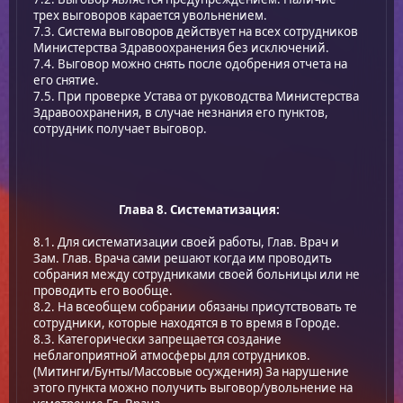
трех выговоров карается увольнением.
7.3. Система выговоров действует на всех сотрудников
Министерства Здравоохранения без исключений.
7.4. Выговор можно снять после одобрения отчета на
его снятие.
7.5. При проверке Устава от руководства Министерства
Здравоохранения, в случае незнания его пунктов,
сотрудник получает выговор.
Глава 8. Систематизация:
8.1. Для систематизации своей работы, Глав. Врач и
Зам. Глав. Врача сами решают когда им проводить
собрания между сотрудниками своей больницы или не
проводить его вообще.
8.2. На всеобщем собрании обязаны присутствовать те
сотрудники, которые находятся в то время в Городе.
8.3. Категорически запрещается создание
неблагоприятной атмосферы для сотрудников.
(Митинги/Бунты/Массовые осуждения) За нарушение
этого пункта можно получить выговор/увольнение на