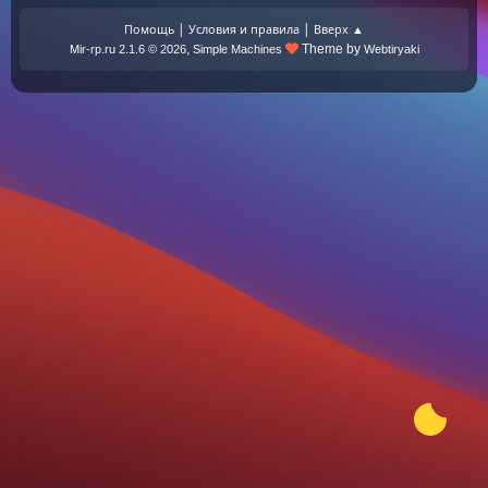
|
|
Помощь
Условия и правила
Вверх ▲
,
Theme by
Mir-rp.ru 2.1.6 © 2026
Simple Machines
Webtiryaki