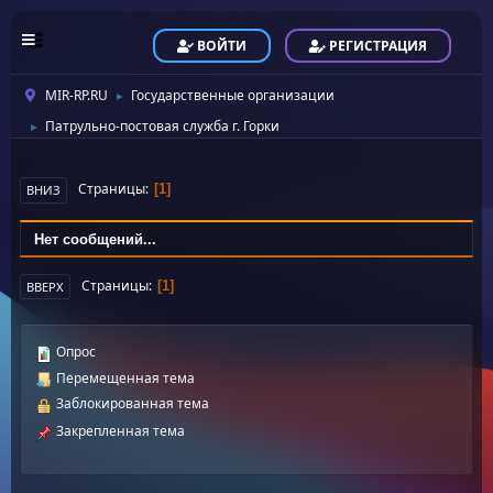
ВОЙТИ
РЕГИСТРАЦИЯ
MIR-RP.RU
Государственные организации
►
Патрульно-постовая служба г. Горки
►
Страницы
1
ВНИЗ
Нет сообщений...
Страницы
1
ВВЕРХ
Опрос
Перемещенная тема
Заблокированная тема
Закрепленная тема