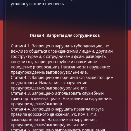
уголовную ответственность.
Глава 4. Запреты для сотрудников
Статья 4.1. Запрещено нарушать субординацию, не
вежливо общаться с гражданскими лицами, другими
гос структурами, с сотрудниками фсин, разводить
конфликты, запрещено грубое и навязчивое
поведение (провокации). Наказание за нарушение:
предупреждение/выговор/увольнение.
Статья 4.2. Запрещено не подчиняться вышестоящим
по должности. Наказание за нарушение:
предупреждение/выговор/увольнение
Статья 4.3. Запрещено использовать служебный
транспорт в личных целях. Наказание за нарушение:
предупреждение/выговор.
Статья 4.4. Запрещено нарушать правила округа,
правила дорожного движения, УК, КоАП, ФЗ,
законодательство. Наказание за нарушение:
предупреждение/выговор/увольнение.
Статья 4.5. Запрещено выпрашивать повышения,