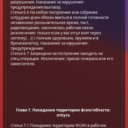
разрешения. Наказание за нарушение:
предупреждение/выговор.
Статья 6.6 На любое построение или собрание
сотрудник фсин обязан явиться в полной готовности
независимо увольнительное время, пост,
радиовещание, закончилась рабочая смена
(исключение: только если у вас отгул взят через
систему). . (( с полным здоровьем, оружием и в
бронежилете)). Наказание за нарушение:
предупреждение.
Статья 6.7 Запрещено на построение заходить на
спец.операции. Исключение: приказ генерала или его
заместителя.
Глава 7. Покидание территории фсин/области;
отпуск
Статья 7.1 Покидание территории ФСИН в рабочее