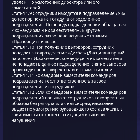
уволен. По усмотрению директора или его
заместителей.
Статья 1.9 Сотрудники находятся в подразделение «УВ»
до тех пор пока не попадут в определенное
подразделение. По поводу подразделений обращаться
к командирам и их заместителям. В другие
подразделения разрешено вступать от звания
«Прапорщик» и выше.
Статья 1.10 При получение выговоров, сотрудник
попадает в подразделение «Дисбат» (Дисциплинарный
Батальон). Исключение: командиры и их заместители
не попадают в данное подразделение, снятие выговора
происходит через директора и его заместителей.
Статья 1.11 Командиры и заместители командиров
подразделение несут ответственность за свое
подразделение и сотрудников.
Статья 1.12 Если командиры и заместители командиров
подразделений повышают сотрудников некорректным
образом без рапорта или с выговорам, наказание
выдает по усмотрению руководящего состава ФСИН, в
зависимости от контекста ситуации и тяжести
нарушения