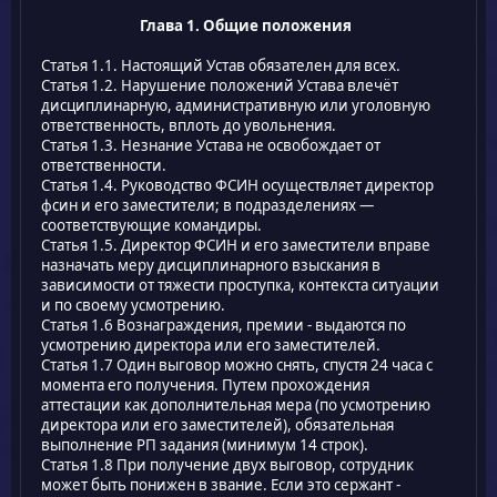
Глава 1. Общие положения
Статья 1.1. Настоящий Устав обязателен для всех.
Статья 1.2. Нарушение положений Устава влечёт
дисциплинарную, административную или уголовную
ответственность, вплоть до увольнения.
Статья 1.3. Незнание Устава не освобождает от
ответственности.
Статья 1.4. Руководство ФСИН осуществляет директор
фсин и его заместители; в подразделениях —
соответствующие командиры.
Статья 1.5. Директор ФСИН и его заместители вправе
назначать меру дисциплинарного взыскания в
зависимости от тяжести проступка, контекста ситуации
и по своему усмотрению.
Статья 1.6 Вознаграждения, премии - выдаются по
усмотрению директора или его заместителей.
Статья 1.7 Один выговор можно снять, спустя 24 часа с
момента его получения. Путем прохождения
аттестации как дополнительная мера (по усмотрению
директора или его заместителей), обязательная
выполнение РП задания (минимум 14 строк).
Статья 1.8 При получение двух выговор, сотрудник
может быть понижен в звание. Если это сержант -