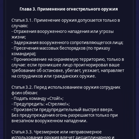
Глава 3. Применение огнестрельного оружия
Статья 3.1. Применение оружия допускается только в
случаях:
- Отражения вооруженного нападения или угрозы
жизни;
- Задержания вооруженного сопротивляющегося лица;
- Пресечения массовых беспорядков (по приказу
командира);
- Проникновение на охраняемую территорию, только в
случае: если проникшее лицо проигнорировал ваше
требование об остановке, убегает, уезжает, направляет
на сотрудников или гражданских оружие.
Статья 3.2. Перед использованием оружия сотрудник
фсин обязан:
- Подать команду «Стой!»;
- Предупредить: «Стреляю!»;
- Произвести предупредительный выстрел вверх.
Без предупреждения огонь разрешается только при
внезапном вооруженном нападении.
Статья 3.3. Чрезмерное или неправомерное
использование оружия влечет дисциплинарную и