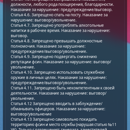
должности, любого рода поощерения, благодарности.
Наказание за нарушение: предупреждение/выговор.
Статья 4.6. Запрещено спать на посту. Наказание за
нарушение: выговор/увольнение.
Статья 4.7. Запрещено употреблять алкогольные
напитки в рабочее время. Наказание за нарушение:
выговор.
Статья 4.8. Запрещено превышать должностные
полномочия. Наказание за нарушение:
предупреждение/выговор/увольнение.
Статья 4.9. Запрещено подвергать снижению
репутации фсин. Наказание за нарушение: выговор/
увольнение.
Статья 4.10. Запрещено использовать служебное
оружие в личных целях. Наказание за нарушение:
предупреждение/выговор/увольнение.
Статья 4.11. Запрещено быть некомпетентным к своей
деятельности. Наказание за нарушение: выговор/
увольнение.
Статья 4.12 Запрещено вводить в заблуждение/
обманывать офицеров. Наказание за нарушение:
выговор/увольнение
Статья 4.13 Запрещено самовольно покидать
территорию фсин и место службы (нарушая статью №11
УК). Только с разрешения: генерала, заместителей.