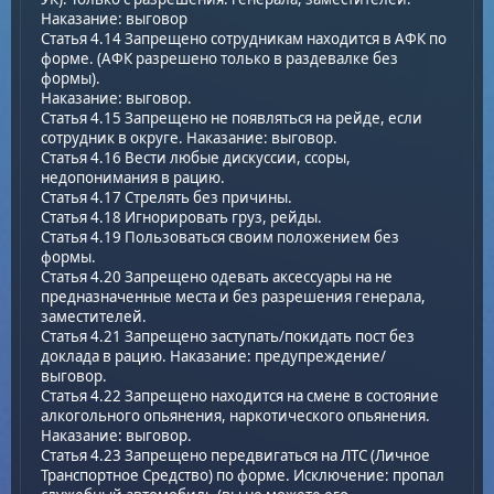
Наказание: выговор
Статья 4.14 Запрещено сотрудникам находится в АФК по
форме. (АФК разрешено только в раздевалке без
формы).
Наказание: выговор.
Статья 4.15 Запрещено не появляться на рейде, если
сотрудник в округе. Наказание: выговор.
Статья 4.16 Вести любые дискуссии, ссоры,
недопонимания в рацию.
Статья 4.17 Стрелять без причины.
Статья 4.18 Игнорировать груз, рейды.
Статья 4.19 Пользоваться своим положением без
формы.
Статья 4.20 Запрещено одевать аксессуары на не
предназначенные места и без разрешения генерала,
заместителей.
Статья 4.21 Запрещено заступать/покидать пост без
доклада в рацию. Наказание: предупреждение/
выговор.
Статья 4.22 Запрещено находится на смене в состояние
алкогольного опьянения, наркотического опьянения.
Наказание: выговор.
Статья 4.23 Запрещено передвигаться на ЛТС (Личное
Транспортное Средство) по форме. Исключение: пропал