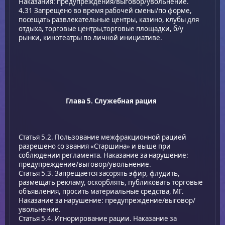
Наказания: предупреждения/выговор/увольнение.
4.31 Запрещено во время рабочей смены/по форме,
посещать развлекательные центры, казино, клубы для
отдыха, торговые центры,торговые площадки, б/у
рынки, кинотеатры по личной инициативе.
Глава 5. Служебная рация
Статья 5.2. Пользование межфракционной рацией
разрешено со звания «Старшина» и выше при
соблюдении регламента. Наказание за нарушение:
предупреждение/выговор/увольнение.
Статья 5.3. Запрещается засорять эфир, флудить,
размещать рекламу, оскорблять, публиковать торговые
объявления, просить материальные средства, МГ.
Наказание за нарушение: предупреждение/выговор/
увольнение.
Статья 5.4. Игнорирование рации. Наказание за