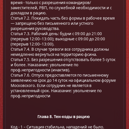
время - только с разрешения командиров/
заместителей, РВП, по служебной необходимости и с
докладом в рацию.
Статья 7.2. Покидать часть без формы в рабочее время
— запрещено без письменного или устного
разрешения руководства.
Статья 7.3. Рабочий день: будни с 09:00 до 21:00
(перерыв 12:00–13:00); выходные с 09:00 до 20:00
(перерыв 12:00–13:00).
Статья 7.4. В случае тревоги все сотрудника должны
немедленно вернуться на территорию фсина.
Статья 7.5. Без разрешения отсутствовать более 5 суток
и более. Наказание: увольнение по
проф.непригодности (инактив).
Статья 7.6. Отпуск предоставляется по письменному
заявлению на срок до 14 суток на официальном форуме
Московского. Если сотрудник не является в
установленный срок. Наказание: увольнение по
проф.непригодности
Глава 8. Тен-коды в рацию
Код - 1 – Ситуация стабильна, нападений не было.