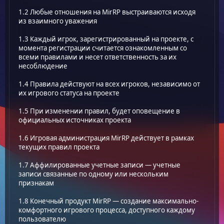
1.2 Любые отношения на MirRP выстраиваются исходя
из взаимного уважения
1.3 Каждый игрок, зарегистрированный на проекте, с
момента регистрации считается ознакомленным со
всеми правилами и несет ответственность за их
несоблюдение
1.4 Правила действуют на всех игроков, независимо от
их игрового статуса на проекте
1.5 При изменении правил, будет оповещение в
официальных источниках проекта
1.6 Игровая администрация MirRP действует в рамках
текущих правил проекта
1.7 Аффилированные учетные записи — учетные
записи связанные по одному или нескольким
признакам
1.8 Конечный продукт MirRP — создание максимально-
комфортного игрового процесса, доступного каждому
пользователю