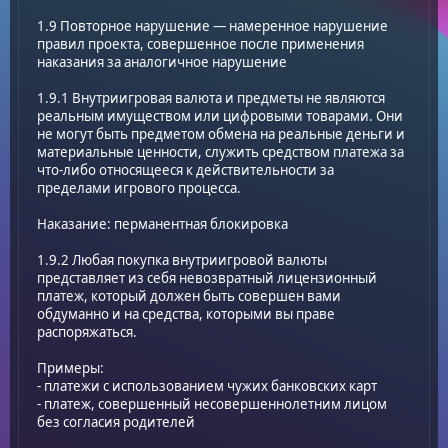
1.9 Повторное нарушение — намеренное нарушение
правил проекта, совершенное после применения
наказания за аналогичное нарушение
1.9.1 Внутриигровая валюта и предметы не являются
реальным имуществом или цифровыми товарами. Они
не могут быть предметом обмена на реальные деньги и
материальные ценности, служить средством платежа за
что-либо относящееся к действительности за
пределами игрового процесса.
Наказание: перманентная блокировка
1.9.2 Любая покупка внутриигровой валюты
представляет из себя невозвратный лицензионный
платеж, который должен быть совершен вами
обдуманно и на средства, которыми вы праве
распоряжаться.
Примеры:
- платежи с использованием чужих банковских карт
- платеж, совершенный несовершеннолетним лицом
без согласия родителей