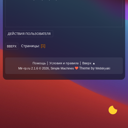
ДЕЙСТВИЯ ПОЛЬЗОВАТЕЛЯ
Страницы
1
ВВЕРХ
|
|
Помощь
Условия и правила
Вверх ▲
,
Theme by
Mir-rp.ru 2.1.6 © 2026
Simple Machines
Webtiryaki