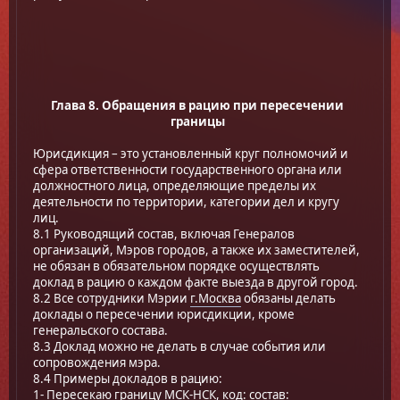
Глава 8. Обращения в рацию при пересечении
границы
Юрисдикция – это установленный круг полномочий и
сфера ответственности государственного органа или
должностного лица, определяющие пределы их
деятельности по территории, категории дел и кругу
лиц.
8.1 Руководящий состав, включая Генералов
организаций, Мэров городов, а также их заместителей,
не обязан в обязательном порядке осуществлять
доклад в рацию о каждом факте выезда в другой город.
8.2 Все сотрудники Мэрии
г.Москва
обязаны делать
доклады о пересечении юрисдикции, кроме
генеральского состава.
8.3 Доклад можно не делать в случае события или
сопровождения мэра.
8.4 Примеры докладов в рацию:
1- Пересекаю границу МСК-НСК, код: состав: