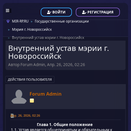
ВОЙТИ
РЕГИСТРАЦИЯ
MIR-RP.RU
Государственные организации
►
Мэрия г. Новороссийск
►
Внутренний устав мэрии г. Новороссийск
►
Внутренний устав мэрии г.
Новороссийск
Автор Forum Admin, Апр. 26, 2026, 02:26
ДЕЙСТВИЯ ПОЛЬЗОВАТЕЛЯ
Forum Admin
Апр. 26, 2026, 02:26
Глава 1. Общие положение
1.1. Устав является общепринятым и обязательным к