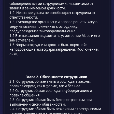
соблюдению всеми сотрудниками, независимо от
звания и занимаемой должности.
1.2. Незнание устава не освобождает сотрудника от
ответственности.
1.3. Руководство организации вправе решать, какую
меру наказания применить к сотруднику:
предупреждение/выговор/увольнение.
1.5 Все наказания выдаются на усмотрение Мэра и его
заместителей.
1.6. Форма сотрудника должна быть опрятной;
неподобающие аксессуары запрещены. Исключение:
очки,
Глава 2. Обязанности сотрудников
2.1. Сотрудник обязан знать и соблюдать законы,
правила округа, как в форме, так и без нее.
2.2 Сотрудник обязан соблюдать субординацию и
правила общения.
2.3. Сотрудник обязан быть беспристрастным при
выполнении своих обязанностей.
2.4. Сотрудник обязан быть вежливым с гражданскими
лицами, коллегами и сотрудниками других