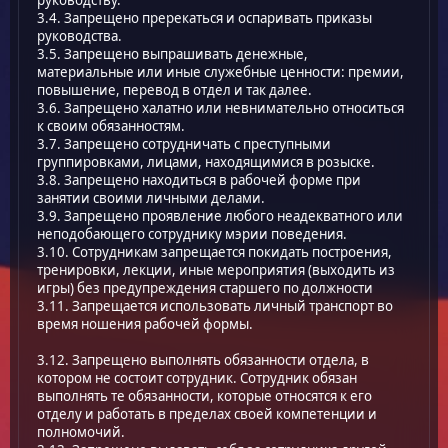
руководству.
3.4. Запрещено пререкаться и оспаривать приказы
руководства.
3.5. Запрещено выпрашивать денежные,
материальные или иные служебные ценности: премии,
повышение, перевод в отдел и так далее.
3.6. Запрещено халатно или невнимательно относиться
к своим обязанностям.
3.7. Запрещено сотрудничать с преступными
группировками, лицами, находящимися в розыске.
3.8. Запрещено находиться в рабочей форме при
занятии своими личными делами.
3.9. Запрещено проявление любого неадекватного или
неподобающего сотруднику мэрии поведения.
3.10. Сотрудникам запрещается покидать построения,
тренировки, лекции, иные мероприятия (выходить из
игры) без предупреждения старшего по должности
3.11. Запрещается использовать личный транспорт во
время ношения рабочей формы.
3.12. Запрещено выполнять обязанности отдела, в
котором не состоит сотрудник. Сотрудник обязан
выполнять те обязанности, которые относятся к его
отделу и работать в пределах своей компетенции и
полномочий.