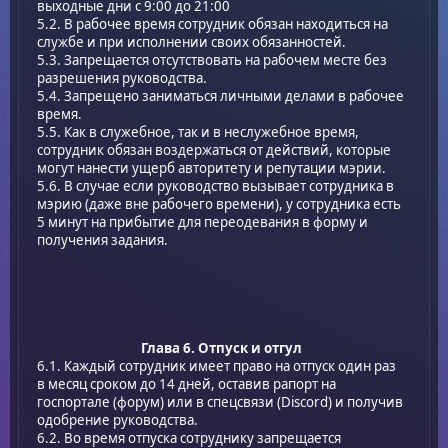
выходные дни с 9:00 до 21:00
5.2. В рабочее время сотрудник обязан находиться на
службе и при исполнении своих обязанностей.
5.3. Запрещается отсутствовать на рабочем месте без
разрешения руководства.
5.4. Запрещено заниматься личными делами в рабочее
время.
5.5. Как в служебное, так и в неслужебное время,
сотрудник обязан воздержаться от действий, которые
могут нанести ущерб авторитету и репутации мэрии.
5.6. В случае если руководство вызывает сотрудника в
мэрию (даже вне рабочего времени), у сотрудника есть
5 минут на прибытие для переодевания в форму и
получения задания.
Глава 6. Отпуск и отгул
6.1. Каждый сотрудник имеет право на отпуск один раз
в месяц сроком до 14 дней, оставив рапорт на
госпортале (форум) или в спецсвязи (Discord) и получив
одобрение руководства.
6.2. Во время отпуска сотруднику запрещается