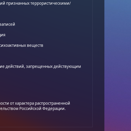
ций признанных террористическими/
 записей
ция
психоактивных веществ
ние действий, запрещенных действующим
ости от характера распространенной
ельством Российской Федерации.