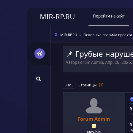
MIR-RP.RU
Перейти на сайт
MIR-RP.RU
Основные правила проекта
►
📌 Грубые наруш
Автор Forum Admin, Апр. 26, 2026,
Страницы
1
ВНИЗ
9
т
Forum Admin
9
з
Newbie