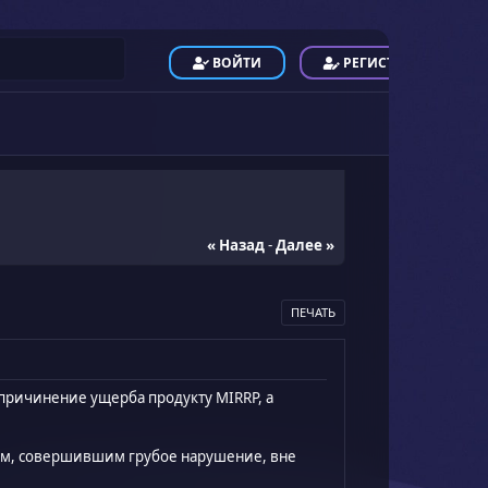
ВОЙТИ
РЕГИСТРАЦИЯ
« Назад
-
Далее »
ПЕЧАТЬ
причинение ущерба продукту MIRRP, а
ям, совершившим грубое нарушение, вне