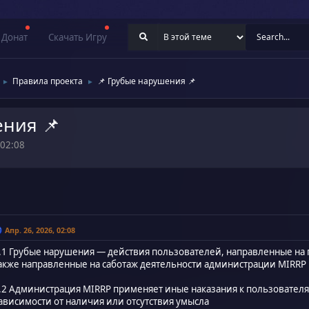
Донат
Скачать Игру
Правила проекта
📌 Грубые нарушения 📌
►
►
ения 📌
 02:08
Апр. 26, 2026, 02:08
.1 Грубые нарушения — действия пользователей, направленные на 
акже направленные на саботаж деятельности администрации MIRRP
.2 Администрация MIRRP применяет иные наказания к пользовател
ависимости от наличия или отсутствия умысла