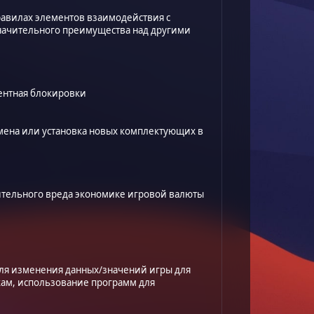
равилах элементов взаимодействия с
начительного преимущества над другими
ентная блокировки
мена или установка новых комплектующих в
ительного вреда экономике игровой валюты
ля изменения данных/значений игры для
кам, использование программ для