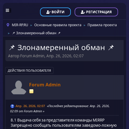
ВОЙТИ
РЕГИСТРАЦИЯ
MIR-RP.RU
Основные правила проекта
Правила проекта
►
►
📌 Злонамеренный обман 📌
►
📌 Злонамеренный обман 📌
Автор Forum Admin, Апр. 26, 2026, 02:07
ДЕЙСТВИЯ ПОЛЬЗОВАТЕЛЯ
Forum Admin
Апр. 26, 2026, 02:07
Последнее редактирование
: Апр. 26, 2026,
02:09 от Forum Admin
8.1 Выдача себя за представителя команды MIRRP
Запрещено сообщать пользователям заведомо-ложную