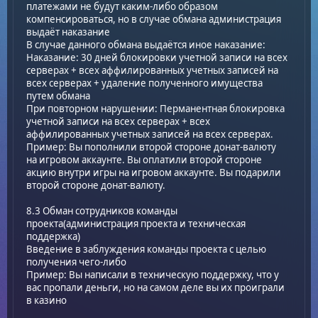
платежами не будут каким-либо образом
компенсироваться, но в случае обмана администрация
выдаёт наказание
В случае данного обмана выдаётся иное наказание:
Наказание: 30 дней блокировки учетной записи на всех
серверах + всех аффилированных учетных записей на
всех серверах + удаление полученного имущества
путем обмана
При повторном нарушении: Перманентная блокировка
учетной записи на всех серверах + всех
аффилированных учетных записей на всех серверах.
Пример: Вы пополнили второй стороне донат-валюту
на игровом аккаунте. Вы оплатили второй стороне
акцию внутри игры на игровом аккаунте. Вы подарили
второй стороне донат-валюту.
8.3 Обман сотрудников команды
проекта(администрация проекта и техническая
поддержка)
Введение в заблуждения команды проекта с целью
получения чего-либо
Пример: Вы написали в техническую поддержку, что у
вас пропали деньги, но на самом деле вы их проиграли
в казино