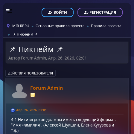
ВОЙТИ
РЕГИСТРАЦИЯ
MIR-RP.RU
Основные правила проекта
Правила проекта
►
►
📌 Никнейм 📌
►
📌 Никнейм 📌
Автор Forum Admin, Апр. 26, 2026, 02:01
ДЕЙСТВИЯ ПОЛЬЗОВАТЕЛЯ
Forum Admin
Апр. 26, 2026, 02:01
4.1 Ники игроков должны иметь следующий формат:
"Имя Фамилия". (Алексей Шукшин, Елена Кутузова и
т.д.)