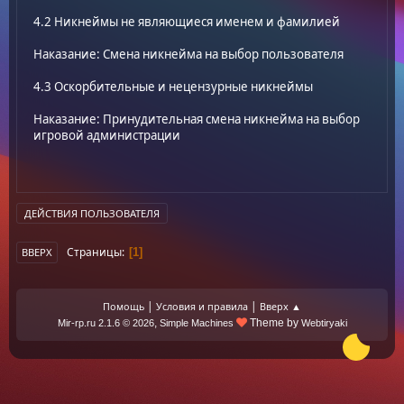
4.2 Никнеймы не являющиеся именем и фамилией
Наказание: Смена никнейма на выбор пользователя
4.3 Оскорбительные и нецензурные никнеймы
Наказание: Принудительная смена никнейма на выбор
игровой администрации
ДЕЙСТВИЯ ПОЛЬЗОВАТЕЛЯ
Страницы
1
ВВЕРХ
|
|
Помощь
Условия и правила
Вверх ▲
,
Theme by
Mir-rp.ru 2.1.6 © 2026
Simple Machines
Webtiryaki