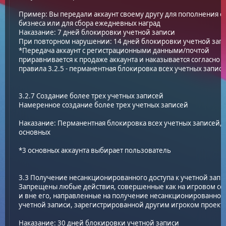
Пример: Вы передали аккаунт своему другу для пополнения с
бизнеса или для сбора ежедневных наград
Наказание: 7 дней блокировки учетной записи
При повторном нарушении: 14 дней блокировки учетной зап
*Передача аккаунт с регистрационными данными/почтой
приравнивается к продаже аккаунта и наказывается согласно п
правила 3.2.5 - перманентная блокировка всех учетных запис
3.2.7 Создание более трех учетных записей
Намеренное создание более трех учетных записей
Наказание: Перманентная блокировка всех учетных записей, 
основных
*3 основных аккаунта выбирает пользователь
3.3 Получение несанкционированного доступа к учетной запи
Запрещены любые действия, совершенные как на игровом сер
и вне его, направленные на получение несанкционированного
учетной записи, зарегистрированной другим игроком проект
Наказание: 30 дней блокировки учетной записи