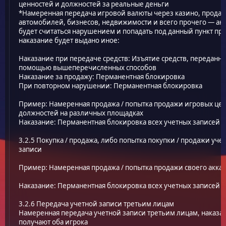
ценностей и должностей за реальные деньги
*Намеренная передача игровой валюты через казино, прода
автомобилей, бизнесов, недвижимости и всего прочего — ан
будет считаться нарушением и попадать под данный пункт пра
наказание будет выдано иное:
Наказание при передаче средств: Изъятие средств, переданны
помощью вышеперечисленных способов
Наказание за продажу: Перманентная блокировка
При повторном нарушении: Перманентная блокировка
Пример: Намеренная продажа / попытка продажи игровых цен
должностей на различных площадках
Наказание: Перманентная блокировка всех учетных записей
3.2.5 Покупка / продажа, либо попытка покупки / продажи уче
записи
Пример: Намеренная продажа / попытка продажи своего аккау
Наказание: Перманентная блокировка всех учетных записей
3.2.6 Передача учетной записи третьим лицам
Намеренная передача учетной записи третьим лицам, наказа
получают оба игрока