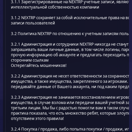
3.1.1 Зарегистрированные на NEXTRP учетные записи, являютс
интеллектуальной собственностью компании
3.1.2 NEXTRP сохраняет за собой исключительные права на вс
записи пользователей
3.2 Политика NEXTRP по отношению к учетным записям польз
3.2.1 Администрация и сотрудники NEXTRP никогда не станут
запрашивать ваши личные данные, в том числе логины, паро
прочую информацию об аккаунте и предлагать переходить по
сторонним ссылкам
Остерегайтесь мошенников!
3.2.2 Администрация не несет ответственности за сохранность
имущества, а также имущества, закрепленного за игроками. 
передавайте данные от Вашего аккаунта, ни под каким предло
3.2.3 Администрация не занимается восстановлением игрово
имущества, в случае взлома или передачи вашей учетной за
третьим лицам. Мы бы с радостью помогли вам в таком случае
практика показала, что есть множество ребят, которые злоуп
отсутствием этого правила!
3.2.4 Покупка / продажа, либо попытка покупки / продажи, иг