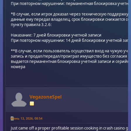
При повторном нарушении: перманентная блокировка учетно
*В случае, если игрок доказал через техническую поддержку, 
данные ему передал владелец, срок блокировки снижается со
пункту правила 3.2.6:
Наказание: 7 дней блокировки учетной записи
При повторном нарушении: 14 дней блокировки учетной зап
**В случае, если пользователь осуществил вход на чужую уч
запись и продал/передал/проиграл имущество без согласия в
выдается перманентная блокировка учетной записи и серийн
номера
VegazoneSpel
Июнь 13, 2026, 08:54
Just came off a proper profitable session cooking in crash casino g