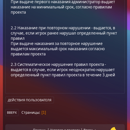
При выдаче первого наказания администратор выдает
наказание на минимальный срок, согласно правилам
проекта
2.2 Наказание при повторном нарушении - выдается, в
случае, если игрок ранее нарушал определенный пункт
правил
При выдаче наказания за повторное нарушение
выдается максимальный срок наказания согласно
правилам проекта
2.3 Систематическое нарушение правил проекта -
выдается в случае, если игрок неоднократно нарушает
определенный пункт правил проекта в течение 3 дней
ДЕЙСТВИЯ ПОЛЬЗОВАТЕЛЯ
Страницы
1
ВВЕРХ
|
|
Помощь
Условия и правила
Вверх ▲