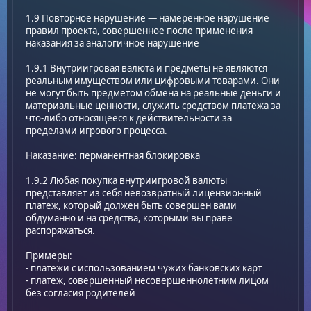
1.9 Повторное нарушение — намеренное нарушение
правил проекта, совершенное после применения
наказания за аналогичное нарушение
1.9.1 Внутриигровая валюта и предметы не являются
реальным имуществом или цифровыми товарами. Они
не могут быть предметом обмена на реальные деньги и
материальные ценности, служить средством платежа за
что-либо относящееся к действительности за
пределами игрового процесса.
Наказание: перманентная блокировка
1.9.2 Любая покупка внутриигровой валюты
представляет из себя невозвратный лицензионный
платеж, который должен быть совершен вами
обдуманно и на средства, которыми вы праве
распоряжаться.
Примеры:
- платежи с использованием чужих банковских карт
- платеж, совершенный несовершеннолетним лицом
без согласия родителей