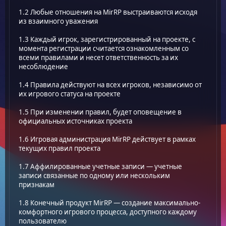
1.2 Любые отношения на MirRP выстраиваются исходя
из взаимного уважения
1.3 Каждый игрок, зарегистрированный на проекте, с
момента регистрации считается ознакомленным со
всеми правилами и несет ответственность за их
несоблюдение
1.4 Правила действуют на всех игроков, независимо от
их игрового статуса на проекте
1.5 При изменении правил, будет оповещение в
официальных источниках проекта
1.6 Игровая администрация MirRP действует в рамках
текущих правил проекта
1.7 Аффилированные учетные записи — учетные
записи связанные по одному или нескольким
признакам
1.8 Конечный продукт MirRP — создание максимально-
комфортного игрового процесса, доступного каждому
пользователю