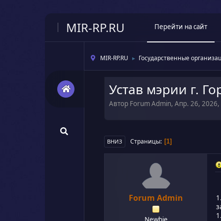
MIR-RP.RU
Перейти на сайт
MIR-RP.RU
Государственные организа
►
Устав мэрии г. Го
Автор Forum Admin, Апр. 26, 2026,
Страницы
1
ВНИЗ
Forum Admin
1
з
1
Newbie