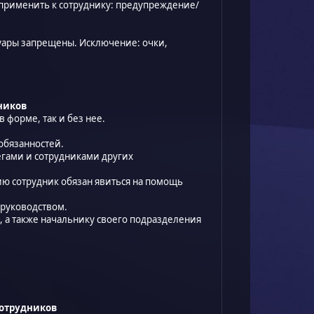
 применить к сотруднику: предупреждение/
уары запрещены. Исключение: очки,
дников
в форме, так и без нее.
обязанностей.
егами и сотрудниками других
ию сотрудник обязан явиться на помощь
 руководством.
, а также начальнику своего подразделения
сотрудников