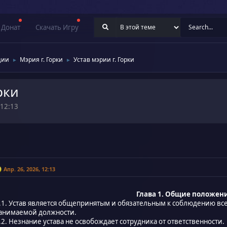
Донат
Скачать Игру
ции
Мэрия г. Горки
Устав мэрии г. Горки
►
►
рки
 12:13
Апр. 26, 2026, 12:13
Глава 1. Общие положен
.1. Устав является общепринятым и обязательным к соблюдению вс
анимаемой должности.
.2. Незнание устава не освобождает сотрудника от ответственности.