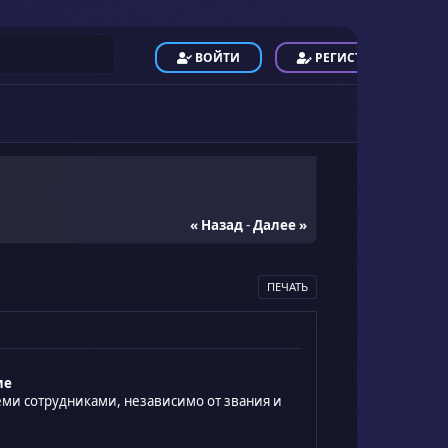
ВОЙТИ
РЕГИСТРАЦИЯ
« Назад
-
Далее »
ПЕЧАТЬ
ие
еми сотрудниками, независимо от звания и