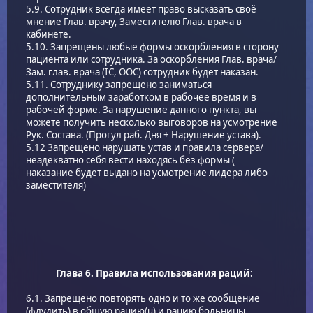
5.9. Сотрудник всегда имеет право высказать своё
мнение Глав. врачу, Заместителю Глав. врача в
кабинете.
5.10. Запрещены любые формы оскорбления в сторону
пациента или сотрудника. За оскорбления Глав. врача/
Зам. глав. врача (IC, OOC) сотрудник будет наказан.
5.11. Сотруднику запрещено заниматься
дополнительным заработком в рабочее время и в
рабочей форме. За нарушение данного пункта, вы
можете получить несколько выговоров на усмотрение
Рук. Состава. (Прогул раб. Дня + Нарушение устава).
5.12 Запрещено нарушать устав и правила сервера/
неадекватно себя вести находясь без формы (
наказание будет выдано на усмотрение лидера либо
заместителя)
Глава 6. Правила использования раций:
6.1. Запрещено повторять одно и то же сообщение
(флудить) в общую рацию(u) и рацию больницы.