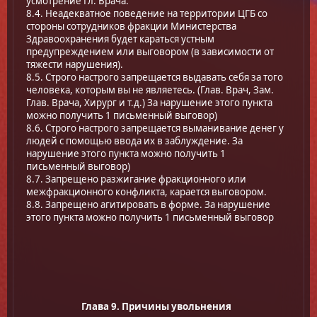
усмотрение Гл. Врача.
8.4. Неадекватное поведение на территории ЦГБ со
стороны сотрудников фракции Министерства
Здравоохранения будет караться устным
предупреждением или выговором (в зависимости от
тяжести нарушения).
8.5. Строго настрого запрещается выдавать себя за того
человека, которым вы не являетесь. (Глав. Врач, Зам.
Глав. Врача, Хирург и т.д.) За нарушение этого пункта
можно получить 1 письменный выговор)
8.6. Строго настрого запрещается выманивание денег у
людей с помощью ввода их в заблуждение. За
нарушение этого пункта можно получить 1
письменный выговор)
8.7. Запрещено разжигание фракционного или
межфракционного конфликта, карается выговором.
8.8. Запрещено агитировать в формe. За нарушение
этого пункта можно получить 1 письменный выговор
Глава 9. Причины увольнения