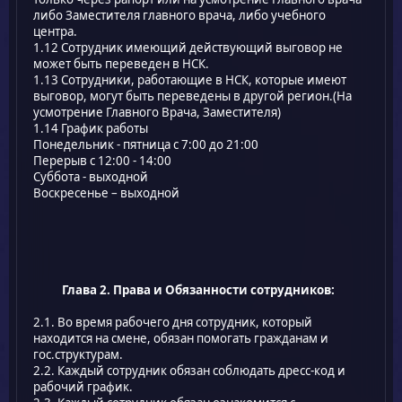
либо Заместителя главного врача, либо учебного
центра.
1.12 Сотрудник имеющий действующий выговор не
может быть переведен в НСК.
1.13 Сотрудники, работающие в НСК, которые имеют
выговор, могут быть переведены в другой регион.(На
усмотрение Главного Врача, Заместителя)
1.14 График работы
Понедельник - пятница с 7:00 до 21:00
Перерыв с 12:00 - 14:00
Cуббота - выходной
Воскресенье – выходной
Глава 2. Права и Обязанности сотрудников:
2.1. Во время рабочего дня сотрудник, который
находится на смене, обязан помогать гражданам и
гос.структурам.
2.2. Каждый сотрудник обязан соблюдать дресс-код и
рабочий график.