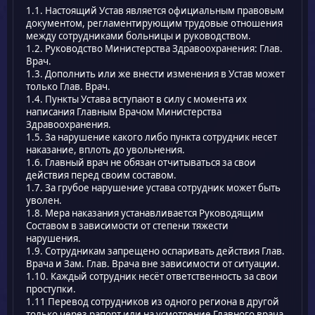
1.1. Настоящий Устав является официальным правовым
документом, регламентирующим трудовые отношения
между сотрудниками больницы и руководством.
1.2. Руководство Министерства Здравоохранения: Глав.
Врач.
1.3. Дополнить или же внести изменения в Устав может
только Глав. Врач.
1.4. Пункты Устава вступают в силу с момента их
написания Главным Врачом Министерства
Здравоохранения.
1.5. За нарушение какого либо пункта сотрудник несет
наказание, вплоть до увольнения.
1.6. Главный врач не обязан отчитываться за свои
действия перед своим составом.
1.7. За грубое нарушение устава сотрудник может быть
уволен.
1.8. Мера наказания устанавливается Руководящим
Составом в зависимости от степени тяжести
нарушения.
1.9. Сотрудникам запрещено оспаривать действия Глав.
Врача и Зам. Глав. Врача вне зависимости от ситуации.
1.10. Каждый сотрудник несёт ответственность за свои
проступки.
1.11 Перевод сотрудников из одного региона в другой
только через рапорт или на усмотрение Главного врача