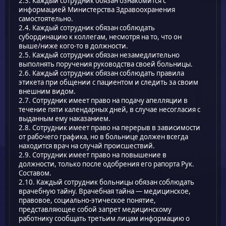
2.3. Каждый сотрудник обязан ознакомится с
информацией Министерства Здравоохранения
самостоятельно.
2.4. Каждый сотрудник обязан соблюдать
субординацию к коллегам, несмотря на то, что он
выше/ниже кого-то в должности.
2.5. Каждый сотрудник обязан незамедлительно
выполнять поручения руководства своей больницы.
2.6. Каждый сотрудник обязан соблюдать правила
этикета при общении с пациентом и следить за своим
внешним видом.
2.7. Сотрудник имеет право на подачу апелляции в
течение пяти календарных дней, в случае несогласия с
выданным ему наказанием.
2.8. Сотрудник имеет право на перерыв в зависимости
от рабочего графика, но в больнице должен всегда
находится врач на случай происшествий.
2.9. Сотрудник имеет право на повышение в
должности, только после одобрения его рапорта Рук.
Составом.
2.10. Каждый сотрудник больницы обязан соблюдать
врачебную тайну. Врачебная тайна — медицинское,
правовое, социально-этическое понятие,
представляющее собой запрет медицинскому
работнику сообщать третьим лицам информацию о