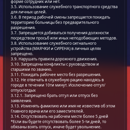
форме сотрудник или нет.
3.5. Использование служебного транспортного средства
для личных целей.
3.6. В период рабочей смены запрещается покидать
территорию больницы без предварительного
разрешения.
3.7. Запрещается добиваться получения должности
посредством просьб или иных неподобающих методов.
3.8. Использование служебного сигнального
устройства (МАЯЧКИ и СИРЕНА) в личных целях
запрещено.
3.9. Нарушать правила дорожного движения.
3.10. Запрещены конфликты с руководством и
старшими по званию.
3.11. Покидать рабочее место без разрешения.
3.12. Не отвечать в служебную рацию находясь в
городе в течении 10ти минут. Исключение-отгул/
отпуск/отдых
3.12.1. Запрещено брать отгул или отпуск без
заявления.
3.13. Изменять фамилию или имя не известив об этом
Главного врача или его заместителей.
3.14. Отсутствовать на рабочем месте более 5 дней
*Если вы будете отсутствовать более 5-ти дней, то
обязаны взять отпуск, иначе будет увольнение.