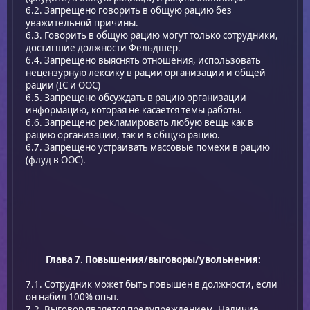
6.2. Запрещено говорить в общую рацию без
уважительной причины.
6.3. Говорить в общую рацию могут только сотрудники,
достигшие должности Фельдшер.
6.4. Запрещено выяснять отношения, использовать
нецензурную лексику в рации организации и общей
рации (IC и ООС)
6.5. Запрещено обсуждать в рацию организации
информацию, которая не касается темы работы.
6.6. Запрещено рекламировать любую вещь как в
рацию организации, так и в общую рацию.
6.7. Запрещено устраивать массовые помехи в рацию
(флуд в ООС).
Глава 7. Повышения/выговоры/увольнения:
7.1. Сотрудник может быть повышен в должности, если
он набил 100% опыт.
7.2. Выговор является предупреждением. Наличие