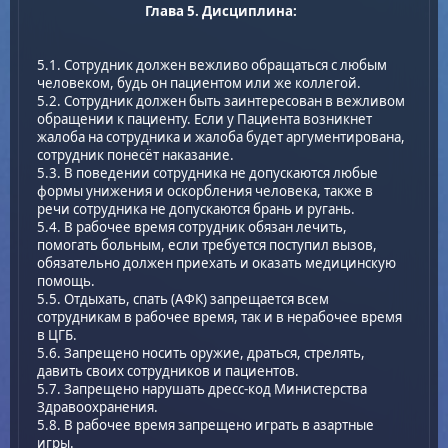
Глава 5. Дисциплина:
5.1. Сотрудник должен вежливо обращаться с любым
человеком, будь он пациентом или же коллегой.
5.2. Сотрудник должен быть заинтересован в вежливом
обращении к пациенту. Если у Пациента возникнет
жалоба на сотрудника и жалоба будет аргументирована,
сотрудник понесёт наказание.
5.3. В поведении сотрудника не допускаются любые
формы унижения и оскорбления человека, также в
речи сотрудника не допускаются брань и ругань.
5.4. В рабочее время сотрудник обязан лечить,
помогать больным, если требуется поступил вызов,
обязательно должен приехать и оказать медицинскую
помощь.
5.5. Отдыхать, спать (АФК) запрещается всем
сотрудникам в рабочее время, так и в нерабочее время
в ЦГБ.
5.6. Запрещено носить оружие, драться, стрелять,
давить своих сотрудников и пациентов.
5.7. Запрещено нарушать дресс-код Министерства
Здравоохранения.
5.8. В рабочее время запрещено играть в азартные
игры.