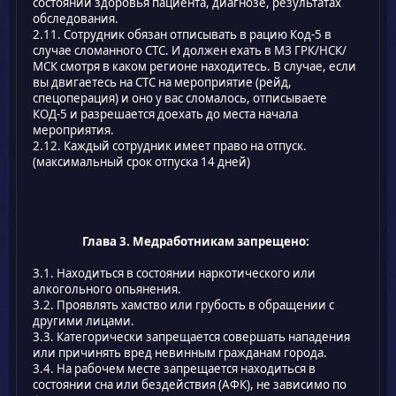
состоянии здоровья пациента, диагнозе, результатах
обследования.
2.11. Сотрудник обязан отписывать в рацию Код-5 в
случае сломанного СТС. И должен ехать в МЗ ГРК/НСК/
МСК смотря в каком регионе находитесь. В случае, если
вы двигаетесь на СТС на мероприятие (рейд,
спецоперация) и оно у вас сломалось, отписываете
КОД-5 и разрешается доехать до места начала
мероприятия.
2.12. Каждый сотрудник имеет право на отпуск.
(максимальный срок отпуска 14 дней)
Глава 3. Медработникам запрещено:
3.1. Находиться в состоянии наркотического или
алкогольного опьянения.
3.2. Проявлять хамство или грубость в обращении с
другими лицами.
3.3. Категорически запрещается совершать нападения
или причинять вред невинным гражданам города.
3.4. На рабочем месте запрещается находиться в
состоянии сна или бездействия (АФК), не зависимо по