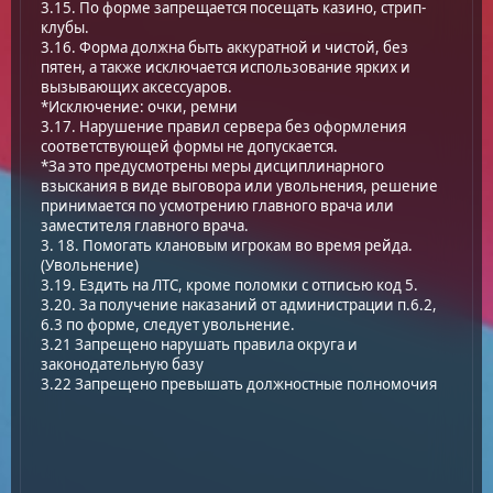
3.15. По форме запрещается посещать казино, стрип-
клубы.
3.16. Форма должна быть аккуратной и чистой, без
пятен, а также исключается использование ярких и
вызывающих аксессуаров.
*Исключение: очки, ремни
3.17. Нарушение правил сервера без оформления
соответствующей формы не допускается.
*За это предусмотрены меры дисциплинарного
взыскания в виде выговора или увольнения, решение
принимается по усмотрению главного врача или
заместителя главного врача.
3. 18. Помогать клановым игрокам во время рейда.
(Увольнение)
3.19. Ездить на ЛТС, кроме поломки с отписью код 5.
3.20. За получение наказаний от администрации п.6.2,
6.3 по форме, следует увольнение.
3.21 Запрещено нарушать правила округа и
законодательную базу
3.22 Запрещено превышать должностные полномочия