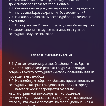
трех выговоров карается увольнением.
7.3. Система выговоров действует на всех сотрудников
Министерства Здравоохранения без исключений.
7.4. Выговор можно снять после одобрения отчета на
его снятие.
7.5. При проверке Устава от руководства Министерства
Здравоохранения, в случае незнания его пунктов,
сотрудник получает выговор.
Глава 8. Систематизация:
8.1. Для систематизации своей работы, Глав. Врач и
Зам. Глав. Врача сами решают когда им проводить
собрания между сотрудниками своей больницы или не
проводить его вообще.
8.2. На всеобщем собрании обязаны присутствовать те
сотрудники, которые находятся в то время в Городе.
8.3. Категорически запрещается создание
неблагоприятной атмосферы для сотрудников.
(Митинги/Бунты/Массовые осуждения) За нарушение
этого пункта можно получить выговор/увольнение на