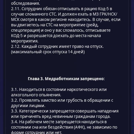
обследования.
2.11. Сотрудник обязан отписывать в рацию Код-5 в
случае сломанного СТС. И должен ехать в МЗ ГРК/НСК/
МСК смотря в каком регионе находитесь. В случае, если
вы двигаетесь на СТС на мероприятие (рейд,
спецоперация) и оно у вас сломалось, отписываете
КОД-5 и разрешается доехать до места начала
мероприятия.
2.12. Каждый сотрудник имеет право на отпуск.
(максимальный срок отпуска 14 дней)
Глава 3. Медработникам запрещено:
3.1. Находиться в состоянии наркотического или
алкогольного опьянения.
3.2. Проявлять хамство или грубость в обращении с
другими лицами.
3.3. Категорически запрещается совершать нападения
или причинять вред невинным гражданам города.
3.4. На рабочем месте запрещается находиться в
состоянии сна или бездействия (АФК), не зависимо по
форме сотрудник или нет.