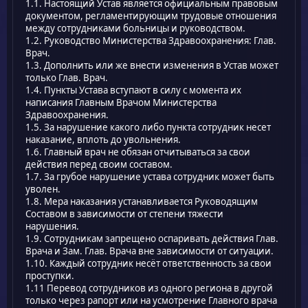
1.1. Настоящий Устав является официальным правовым
документом, регламентирующим трудовые отношения
между сотрудниками больницы и руководством.
1.2. Руководство Министерства Здравоохранения: Глав.
Врач.
1.3. Дополнить или же внести изменения в Устав может
только Глав. Врач.
1.4. Пункты Устава вступают в силу с момента их
написания Главным Врачом Министерства
Здравоохранения.
1.5. За нарушение какого либо пункта сотрудник несет
наказание, вплоть до увольнения.
1.6. Главный врач не обязан отчитываться за свои
действия перед своим составом.
1.7. За грубое нарушение устава сотрудник может быть
уволен.
1.8. Мера наказания устанавливается Руководящим
Составом в зависимости от степени тяжести
нарушения.
1.9. Сотрудникам запрещено оспаривать действия Глав.
Врача и Зам. Глав. Врача вне зависимости от ситуации.
1.10. Каждый сотрудник несёт ответственность за свои
проступки.
1.11 Перевод сотрудников из одного региона в другой
только через рапорт или на усмотрение Главного врача