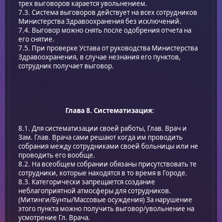
трех выговоров карается увольнением.
7.3. Система выговоров действует на всех сотрудников
Министерства Здравоохранения без исключений.
7.4. Выговор можно снять после одобрения отчета на
его снятие.
7.5. При проверке Устава от руководства Министерства
Здравоохранения, в случае незнания его пунктов,
сотрудник получает выговор.
Глава 8. Систематизация:
8.1. Для систематизации своей работы, Глав. Врач и
Зам. Глав. Врача сами решают когда им проводить
собрания между сотрудниками своей больницы или не
проводить его вообще.
8.2. На всеобщем собрании обязаны присутствовать те
сотрудники, которые находятся в то время в Городе.
8.3. Категорически запрещается создание
неблагоприятной атмосферы для сотрудников.
(Митинги/Бунты/Массовые осуждения) За нарушение
этого пункта можно получить выговор/увольнение на
усмотрение Гл. Врача.