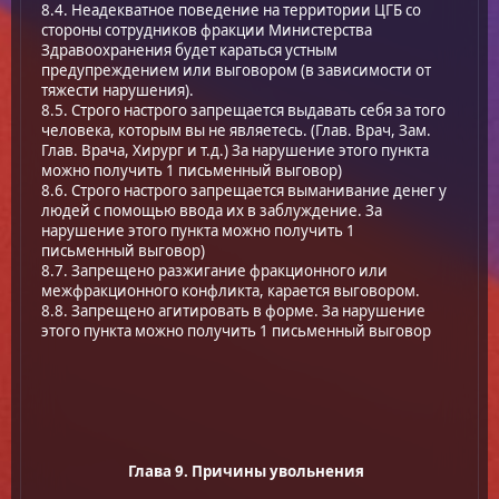
8.4. Неадекватное поведение на территории ЦГБ со
стороны сотрудников фракции Министерства
Здравоохранения будет караться устным
предупреждением или выговором (в зависимости от
тяжести нарушения).
8.5. Строго настрого запрещается выдавать себя за того
человека, которым вы не являетесь. (Глав. Врач, Зам.
Глав. Врача, Хирург и т.д.) За нарушение этого пункта
можно получить 1 письменный выговор)
8.6. Строго настрого запрещается выманивание денег у
людей с помощью ввода их в заблуждение. За
нарушение этого пункта можно получить 1
письменный выговор)
8.7. Запрещено разжигание фракционного или
межфракционного конфликта, карается выговором.
8.8. Запрещено агитировать в формe. За нарушение
этого пункта можно получить 1 письменный выговор
Глава 9. Причины увольнения