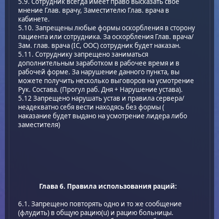
5.9. Сотрудник всегда имеет право высказать своё
мнение Глав. врачу, Заместителю Глав. врача в
кабинете.
5.10. Запрещены любые формы оскорбления в сторону
пациента или сотрудника. За оскорбления Глав. врача/
Зам. глав. врача (IC, OOC) сотрудник будет наказан.
5.11. Сотруднику запрещено заниматься
дополнительным заработком в рабочее время и в
рабочей форме. За нарушение данного пункта, вы
можете получить несколько выговоров на усмотрение
Рук. Состава. (Прогул раб. Дня + Нарушение устава).
5.12 Запрещено нарушать устав и правила сервера/
неадекватно себя вести находясь без формы (
наказание будет выдано на усмотрение лидера либо
заместителя)
Глава 6. Правила использования раций:
6.1. Запрещено повторять одно и то же сообщение
(флудить) в общую рацию(u) и рацию больницы.