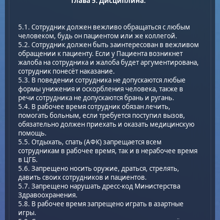
Глава 5. Дисциплина:
5.1. Сотрудник должен вежливо обращаться с любым
человеком, будь он пациентом или же коллегой.
5.2. Сотрудник должен быть заинтересован в вежливом
обращении к пациенту. Если у Пациента возникнет
жалоба на сотрудника и жалоба будет аргументирована,
сотрудник понесёт наказание.
5.3. В поведении сотрудника не допускаются любые
формы унижения и оскорбления человека, также в
речи сотрудника не допускаются брань и ругань.
5.4. В рабочее время сотрудник обязан лечить,
помогать больным, если требуется поступил вызов,
обязательно должен приехать и оказать медицинскую
помощь.
5.5. Отдыхать, спать (АФК) запрещается всем
сотрудникам в рабочее время, так и в нерабочее время
в ЦГБ.
5.6. Запрещено носить оружие, драться, стрелять,
давить своих сотрудников и пациентов.
5.7. Запрещено нарушать дресс-код Министерства
Здравоохранения.
5.8. В рабочее время запрещено играть в азартные
игры.