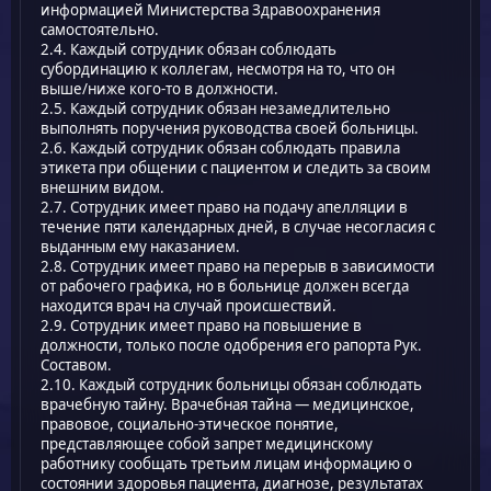
информацией Министерства Здравоохранения
самостоятельно.
2.4. Каждый сотрудник обязан соблюдать
субординацию к коллегам, несмотря на то, что он
выше/ниже кого-то в должности.
2.5. Каждый сотрудник обязан незамедлительно
выполнять поручения руководства своей больницы.
2.6. Каждый сотрудник обязан соблюдать правила
этикета при общении с пациентом и следить за своим
внешним видом.
2.7. Сотрудник имеет право на подачу апелляции в
течение пяти календарных дней, в случае несогласия с
выданным ему наказанием.
2.8. Сотрудник имеет право на перерыв в зависимости
от рабочего графика, но в больнице должен всегда
находится врач на случай происшествий.
2.9. Сотрудник имеет право на повышение в
должности, только после одобрения его рапорта Рук.
Составом.
2.10. Каждый сотрудник больницы обязан соблюдать
врачебную тайну. Врачебная тайна — медицинское,
правовое, социально-этическое понятие,
представляющее собой запрет медицинскому
работнику сообщать третьим лицам информацию о
состоянии здоровья пациента, диагнозе, результатах