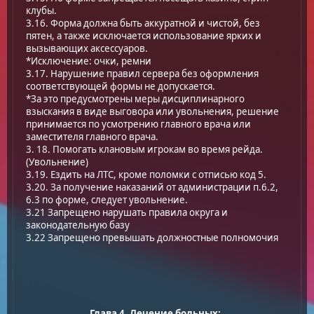
клубы.
3.16. Форма должна быть аккуратной и чистой, без
пятен, а также исключается использование ярких и
вызывающих аксессуаров.
*Исключение: очки, ремни
3.17. Нарушение правил сервера без оформления
соответствующей формы не допускается.
*За это предусмотрены меры дисциплинарного
взыскания в виде выговора или увольнения, решение
принимается по усмотрению главного врача или
заместителя главного врача.
3. 18. Помогать клановым игрокам во время рейда.
(Увольнение)
3.19. Ездить на ЛТС, кроме поломки с отписью код 5.
3.20. За получение наказаний от администрации п.6.2,
6.3 по форме, следует увольнение.
3.21 Запрещено нарушать правила округа и
законодательную базу
3.22 Запрещено превышать должностные полномочия
Глава 4. Лечение больных: