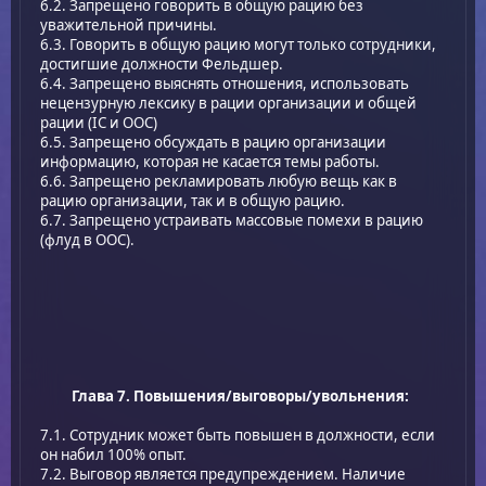
6.2. Запрещено говорить в общую рацию без
уважительной причины.
6.3. Говорить в общую рацию могут только сотрудники,
достигшие должности Фельдшер.
6.4. Запрещено выяснять отношения, использовать
нецензурную лексику в рации организации и общей
рации (IC и ООС)
6.5. Запрещено обсуждать в рацию организации
информацию, которая не касается темы работы.
6.6. Запрещено рекламировать любую вещь как в
рацию организации, так и в общую рацию.
6.7. Запрещено устраивать массовые помехи в рацию
(флуд в ООС).
Глава 7. Повышения/выговоры/увольнения:
7.1. Сотрудник может быть повышен в должности, если
он набил 100% опыт.
7.2. Выговор является предупреждением. Наличие