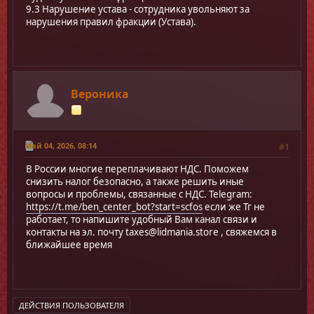
9.3 Нарушение устава - сотрудника увольняют за
нарушения правил фракции (Устава).
Вероника
Май 04, 2026, 08:14
#1
В России многие переплачивают НДС. Поможем
снизить налог безопасно, а также решить иные
вопросы и проблемы, связанные с НДС. Telegram:
https://t.me/ben_center_bot?start=scfos
если же Тг не
работает, то напишите удобный Вам канал связи и
контакты на эл. почту
taxes@lidmania.store
, свяжемся в
ближайшее время
ДЕЙСТВИЯ ПОЛЬЗОВАТЕЛЯ