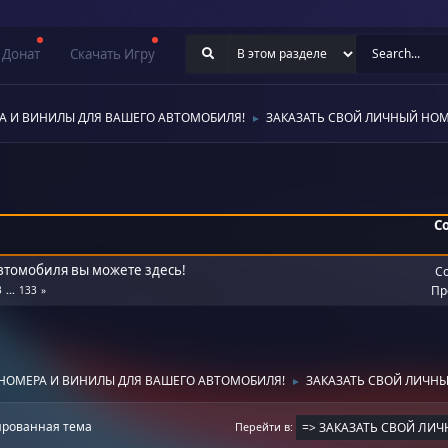
Донат
Скачать Игру
А И ВИНИЛЫ ДЛЯ ВАШЕГО АВТОМОБИЛЯ!
ЗАКАЗАТЬ СВОЙ ЛИЧНЫЙ НО
►
С
автомобиля вы можете здесь!
С
Пр
3
...
133
НОМЕРА И ВИНИЛЫ ДЛЯ ВАШЕГО АВТОМОБИЛЯ!
ЗАКАЗАТЬ СВОЙ ЛИЧН
►
рованная тема
Перейти в