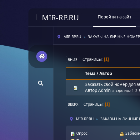
MIR-RP.RU
Перейти на сайт
MIR-RP.RU
ЗАКАЗЫ НА ЛИЧНЫЕ НОМЕР
►
Страницы
1
ВНИЗ
Тема
/
Автор
Заказать свой номер для 
Автор
Admin
1
2
Страницы
Страницы
1
ВВЕРХ
MIR-RP.RU
ЗАКАЗЫ НА ЛИЧНЫЕ 
►
Опрос
Заблоки