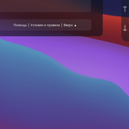
↑
↓
|
|
Помощь
Условия и правила
Вверх ▲