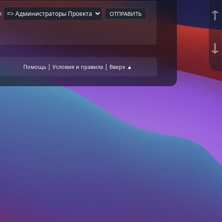
↑
в
↓
|
|
Помощь
Условия и правила
Вверх ▲