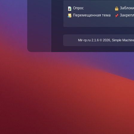
Опрос
Заблоки
Перемещенная тема
Закрепл
,
Mir-rp.ru 2.1.6 © 2026
Simple Machin