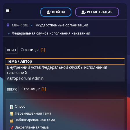
ВОЙТИ
РЕГИСТРАЦИЯ
MIR-RP.RU
Государственные организации
►
Федеральная служба исполнения наказаний
►
Страницы
1
ВНИЗ
Тема
/
Автор
Внутренний устав Федеральной службы исполнения
наказаний
Автор
Forum Admin
Страницы
1
ВВЕРХ
Опрос
Перемещенная тема
Заблокированная тема
Закрепленная тема