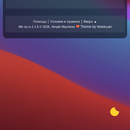
|
|
Помощь
Условия и правила
Вверх ▲
,
Theme by
Mir-rp.ru 2.1.6 © 2026
Simple Machines
Webtiryaki