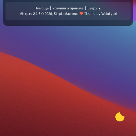
|
|
Помощь
Условия и правила
Вверх ▲
,
Theme by
Mir-rp.ru 2.1.6 © 2026
Simple Machines
Webtiryaki