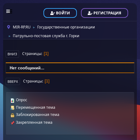
ВОЙТИ
РЕГИСТРАЦИЯ
MIR-RP.RU
Государственные организации
►
Патрульно-постовая служба г. Горки
►
Страницы
1
ВНИЗ
Нет сообщений...
Страницы
1
ВВЕРХ
Опрос
Перемещенная тема
Заблокированная тема
Закрепленная тема