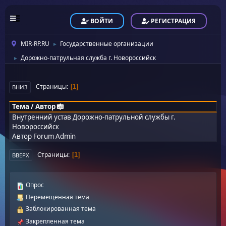
ВОЙТИ
РЕГИСТРАЦИЯ
MIR-RP.RU
Государственные организации
►
Дорожно-патрульная служба г. Новороссийск
►
Страницы
1
ВНИЗ
Тема
/
Автор
Внутренний устав Дорожно-патрульной службы г.
Новороссийск
Автор
Forum Admin
Страницы
1
ВВЕРХ
Опрос
Перемещенная тема
Заблокированная тема
Закрепленная тема