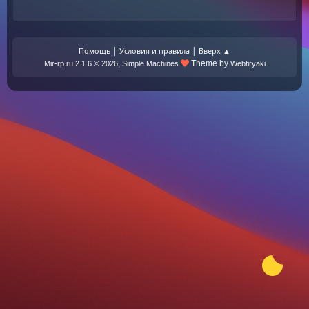
|
|
Помощь
Условия и правила
Вверх ▲
,
Theme by
Mir-rp.ru 2.1.6 © 2026
Simple Machines
Webtiryaki