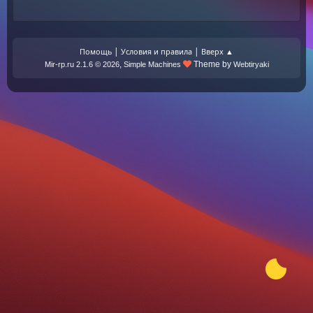
|
|
Помощь
Условия и правила
Вверх ▲
,
Theme by
Mir-rp.ru 2.1.6 © 2026
Simple Machines
Webtiryaki