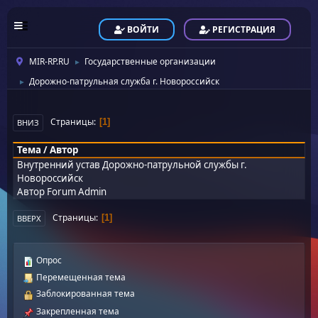
ВОЙТИ
РЕГИСТРАЦИЯ
MIR-RP.RU
Государственные организации
►
Дорожно-патрульная служба г. Новороссийск
►
Страницы
1
ВНИЗ
Тема
/
Автор
Внутренний устав Дорожно-патрульной службы г.
Новороссийск
Автор
Forum Admin
Страницы
1
ВВЕРХ
Опрос
Перемещенная тема
Заблокированная тема
Закрепленная тема