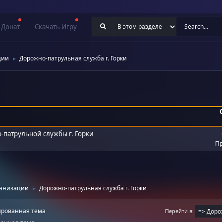
Донат
Скачать Игру
ции
Дорожно-патрульная служба г. Горки
►
-патрульной службы г. Горки
Пр
ганизации
Дорожно-патрульная служба г. Горки
►
рованная тема
Перейти в