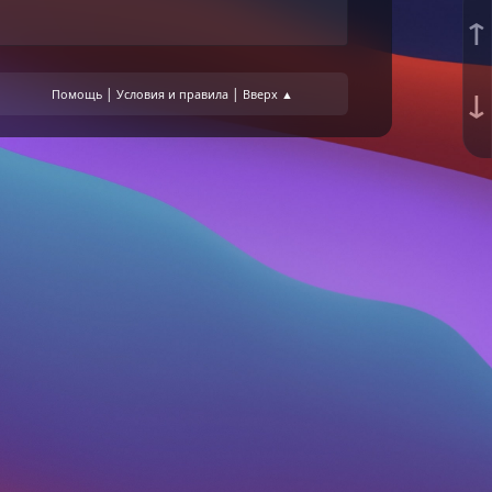
↑
↓
|
|
Помощь
Условия и правила
Вверх ▲