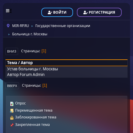
ВОЙТИ
РЕГИСТРАЦИЯ
MIR-RP.RU
Государственные организации
►
Больница г. Москвы
►
Страницы
1
ВНИЗ
Тема
/
Автор
Устав больницы г. Москвы
Автор
Forum Admin
Страницы
1
ВВЕРХ
Опрос
Перемещенная тема
Заблокированная тема
Закрепленная тема