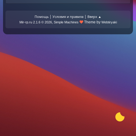
|
|
Помощь
Условия и правила
Вверх ▲
,
Theme by
Mir-rp.ru 2.1.6 © 2026
Simple Machines
Webtiryaki