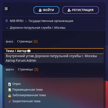
ВОЙТИ
РЕГИСТРАЦИЯ
MIR-RP.RU
Государственные организации
►
Дорожно-патрульная служба г. Москвы
►
Страницы
1
ВНИЗ
Тема
/
Автор
Внутренний устав Дорожно-патрульной службы г. Москвы
Автор
Forum Admin
Страницы
1
ВВЕРХ
Опрос
Перемещенная тема
Заблокированная тема
Закрепленная тема