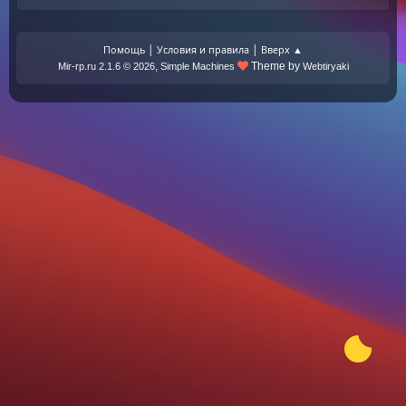
|
|
Помощь
Условия и правила
Вверх ▲
,
Theme by
Mir-rp.ru 2.1.6 © 2026
Simple Machines
Webtiryaki