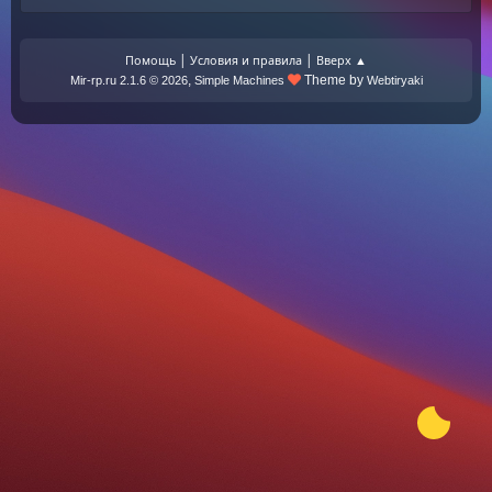
|
|
Помощь
Условия и правила
Вверх ▲
,
Theme by
Mir-rp.ru 2.1.6 © 2026
Simple Machines
Webtiryaki