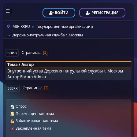
ВОЙТИ
РЕГИСТРАЦИЯ
MIR-RP.RU
Государственные организации
►
Дорожно-патрульная служба г. Москвы
►
Страницы
1
ВНИЗ
Тема
/
Автор
Внутренний устав Дорожно-патрульной службы г. Москвы
Автор
Forum Admin
Страницы
1
ВВЕРХ
Опрос
Перемещенная тема
Заблокированная тема
Закрепленная тема