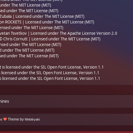
 under
The MIT License (MIT)
nsed under
The MIT License (MIT)
 Zubala | Licensed under
The MIT License (MIT)
on ROCKETS | Licensed under
The MIT License (MIT)
censed under
The MIT License (MIT)
vetan Tsvetkov | Licensed under
The Apache License Version 2.0
© Chris Cornutt | Licensed under
The MIT License (MIT)
ensed under
The MIT License (MIT)
ed under
The MIT License (MIT)
nsed under
The MIT License (MIT)
t is licensed under the SIL Open Font License, Version 1.1
s licensed under the SIL Open Font License, Version 1.1
s licensed under the SIL Open Font License, Version 1.1
hines
Theme by
es
Webtiryaki