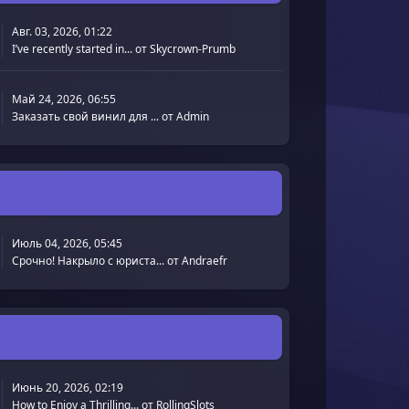
Авг. 03, 2026, 01:22
I’ve recently started in...
от
Skycrown-Prumb
Май 24, 2026, 06:55
Заказать свой винил для ...
от
Admin
Июль 04, 2026, 05:45
Срочно! Накрыло с юриста...
от
Andraefr
Июнь 20, 2026, 02:19
How to Enjoy a Thrilling...
от
RollingSlots