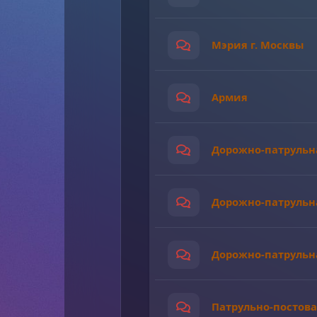
Мэрия г. Москвы
Армия
Дорожно-патрульна
Дорожно-патрульна
Дорожно-патрульна
Патрульно-постова