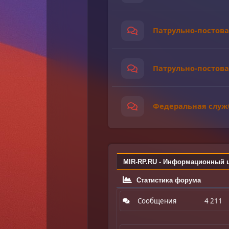
Патрульно-постова
Патрульно-постовая
Федеральная служ
MIR-RP.RU - Информационный 
Статистика форума
Сообщения
4 211