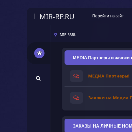
MIR-RP.RU
Перейти на сайт
MIR-RP.RU
MEDIA Партнеры и заявки н
МЕДИА Партнеры!
Заявки на Медиа 
ЗАКАЗЫ НА ЛИЧНЫЕ НОМ