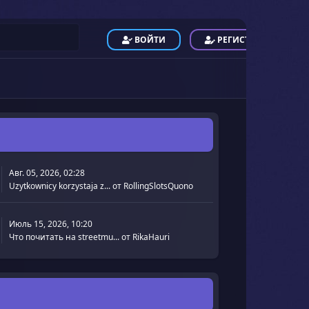
ВОЙТИ
РЕГИСТРАЦИЯ
Авг. 05, 2026, 02:28
Uzytkownicy korzystaja z...
от
RollingSlotsQuono
Июль 15, 2026, 10:20
Что почитать на streetmu...
от
RikaHauri