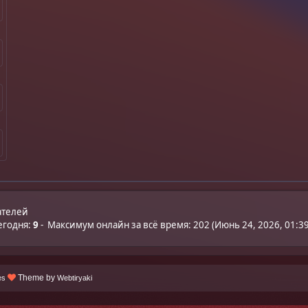
ателей
егодня:
9
- Максимум онлайн за всё время: 202 (Июнь 24, 2026, 01:39
Theme by
es
Webtiryaki