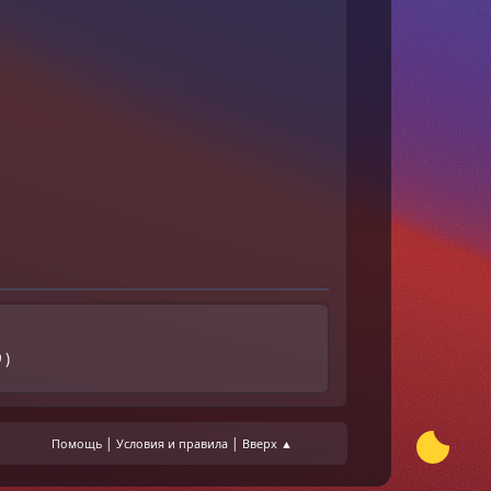
 )
|
|
Помощь
Условия и правила
Вверх ▲