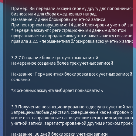
Пример: Вы передали аккаунт своему другу для пополнения с
бизнеса или для сбора ежедневных наград
Наказание: 7 дней блокировки учетной записи
При повторном нарушении: 14 дней блокировки учетной зап
*Передача аккаунт с регистрационными данными/почтой
приравнивается к продаже аккаунта и наказывается согласно п
правила 3.2.5 - перманентная блокировка всех учетных запис
3.2.7 Создание более трех учетных записей
Намеренное создание более трех учетных записей
Наказание: Перманентная блокировка всех учетных записей, 
основных
*3 основных аккаунта выбирает пользователь
3.3 Получение несанкционированного доступа к учетной запи
Запрещены любые действия, совершенные как на игровом сер
и вне его, направленные на получение несанкционированного
учетной записи, зарегистрированной другим игроком проект
Наказание: 30 дней блокировки учетной записи