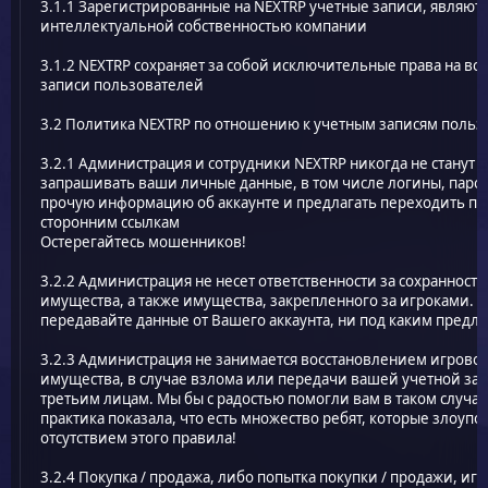
3.1.1 Зарегистрированные на NEXTRP учетные записи, являютс
интеллектуальной собственностью компании
3.1.2 NEXTRP сохраняет за собой исключительные права на вс
записи пользователей
3.2 Политика NEXTRP по отношению к учетным записям польз
3.2.1 Администрация и сотрудники NEXTRP никогда не станут
запрашивать ваши личные данные, в том числе логины, паро
прочую информацию об аккаунте и предлагать переходить по
сторонним ссылкам
Остерегайтесь мошенников!
3.2.2 Администрация не несет ответственности за сохранность
имущества, а также имущества, закрепленного за игроками. 
передавайте данные от Вашего аккаунта, ни под каким предло
3.2.3 Администрация не занимается восстановлением игрово
имущества, в случае взлома или передачи вашей учетной за
третьим лицам. Мы бы с радостью помогли вам в таком случае
практика показала, что есть множество ребят, которые злоуп
отсутствием этого правила!
3.2.4 Покупка / продажа, либо попытка покупки / продажи, иг