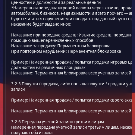
ценностей и должностей за реальные деньги
*Намеренная передача игровой валюты через казино, прода
автомобилей, бизнесов, недвижимости и всего прочего — ан
будет считаться нарушением и попадать под данный пункт пра
наказание будет выдано иное:
Наказание при передаче средств: Изъятие средств, переданны
помощью вышеперечисленных способов
Наказание за продажу: Перманентная блокировка
При повторном нарушении: Перманентная блокировка
Пример: Намеренная продажа / попытка продажи игровых цен
должностей на различных площадках
Наказание: Перманентная блокировка всех учетных записей
3.2.5 Покупка / продажа, либо попытка покупки / продажи уче
записи
Пример: Намеренная продажа / попытка продажи своего аккау
Наказание: Перманентная блокировка всех учетных записей
3.2.6 Передача учетной записи третьим лицам
Намеренная передача учетной записи третьим лицам, наказа
получают оба игрока