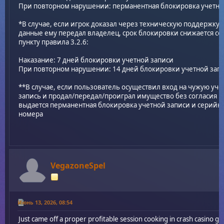
При повторном нарушении: перманентная блокировка учетно
*В случае, если игрок доказал через техническую поддержку, 
данные ему передал владелец, срок блокировки снижается со
пункту правила 3.2.6:
Наказание: 7 дней блокировки учетной записи
При повторном нарушении: 14 дней блокировки учетной зап
**В случае, если пользователь осуществил вход на чужую уч
запись и продал/передал/проиграл имущество без согласия в
выдается перманентная блокировка учетной записи и серийн
номера
VegazoneSpel
Июнь 13, 2026, 08:54
Just came off a proper profitable session cooking in crash casino g