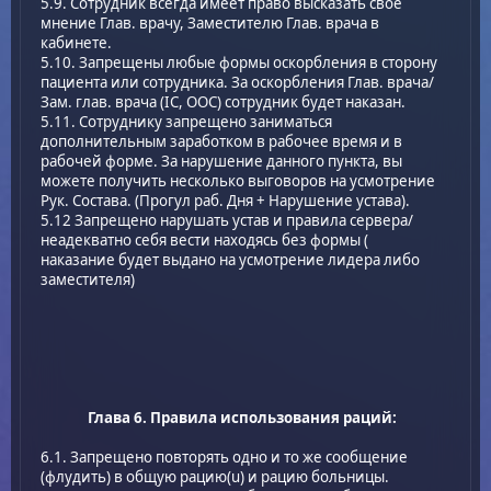
5.9. Сотрудник всегда имеет право высказать своё
мнение Глав. врачу, Заместителю Глав. врача в
кабинете.
5.10. Запрещены любые формы оскорбления в сторону
пациента или сотрудника. За оскорбления Глав. врача/
Зам. глав. врача (IC, OOC) сотрудник будет наказан.
5.11. Сотруднику запрещено заниматься
дополнительным заработком в рабочее время и в
рабочей форме. За нарушение данного пункта, вы
можете получить несколько выговоров на усмотрение
Рук. Состава. (Прогул раб. Дня + Нарушение устава).
5.12 Запрещено нарушать устав и правила сервера/
неадекватно себя вести находясь без формы (
наказание будет выдано на усмотрение лидера либо
заместителя)
Глава 6. Правила использования раций:
6.1. Запрещено повторять одно и то же сообщение
(флудить) в общую рацию(u) и рацию больницы.