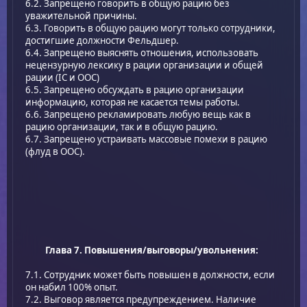
6.2. Запрещено говорить в общую рацию без
уважительной причины.
6.3. Говорить в общую рацию могут только сотрудники,
достигшие должности Фельдшер.
6.4. Запрещено выяснять отношения, использовать
нецензурную лексику в рации организации и общей
рации (IC и ООС)
6.5. Запрещено обсуждать в рацию организации
информацию, которая не касается темы работы.
6.6. Запрещено рекламировать любую вещь как в
рацию организации, так и в общую рацию.
6.7. Запрещено устраивать массовые помехи в рацию
(флуд в ООС).
Глава 7. Повышения/выговоры/увольнения:
7.1. Сотрудник может быть повышен в должности, если
он набил 100% опыт.
7.2. Выговор является предупреждением. Наличие