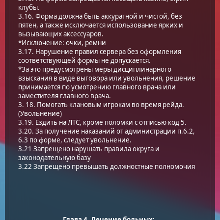
клубы.
3.16. Форма должна быть аккуратной и чистой, без
пятен, а также исключается использование ярких и
вызывающих аксессуаров.
*Исключение: очки, ремни
3.17. Нарушение правил сервера без оформления
соответствующей формы не допускается.
*За это предусмотрены меры дисциплинарного
взыскания в виде выговора или увольнения, решение
принимается по усмотрению главного врача или
заместителя главного врача.
3. 18. Помогать клановым игрокам во время рейда.
(Увольнение)
3.19. Ездить на ЛТС, кроме поломки с отписью код 5.
3.20. За получение наказаний от администрации п.6.2,
6.3 по форме, следует увольнение.
3.21 Запрещено нарушать правила округа и
законодательную базу
3.22 Запрещено превышать должностные полномочия
Глава 4. Лечение больных: