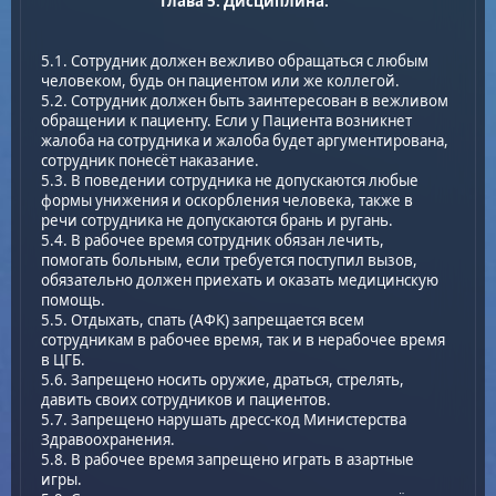
Глава 5. Дисциплина:
5.1. Сотрудник должен вежливо обращаться с любым
человеком, будь он пациентом или же коллегой.
5.2. Сотрудник должен быть заинтересован в вежливом
обращении к пациенту. Если у Пациента возникнет
жалоба на сотрудника и жалоба будет аргументирована,
сотрудник понесёт наказание.
5.3. В поведении сотрудника не допускаются любые
формы унижения и оскорбления человека, также в
речи сотрудника не допускаются брань и ругань.
5.4. В рабочее время сотрудник обязан лечить,
помогать больным, если требуется поступил вызов,
обязательно должен приехать и оказать медицинскую
помощь.
5.5. Отдыхать, спать (АФК) запрещается всем
сотрудникам в рабочее время, так и в нерабочее время
в ЦГБ.
5.6. Запрещено носить оружие, драться, стрелять,
давить своих сотрудников и пациентов.
5.7. Запрещено нарушать дресс-код Министерства
Здравоохранения.
5.8. В рабочее время запрещено играть в азартные
игры.