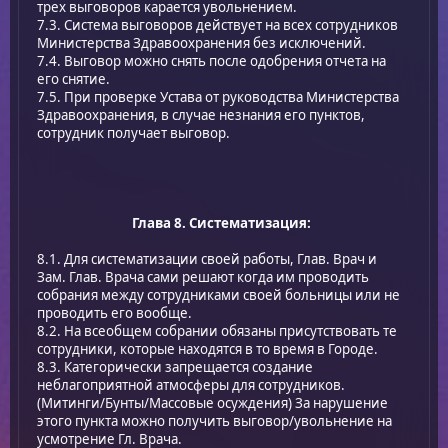
трех выговоров карается увольнением.
7.3. Система выговоров действует на всех сотрудников
Министерства Здравоохранения без исключений.
7.4. Выговор можно снять после одобрения отчета на
его снятие.
7.5. При проверке Устава от руководства Министерства
Здравоохранения, в случае незнания его пунктов,
сотрудник получает выговор.
Глава 8. Систематизация:
8.1. Для систематизации своей работы, Глав. Врач и
Зам. Глав. Врача сами решают когда им проводить
собрания между сотрудниками своей больницы или не
проводить его вообще.
8.2. На всеобщем собрании обязаны присутствовать те
сотрудники, которые находятся в то время в Городе.
8.3. Категорически запрещается создание
неблагоприятной атмосферы для сотрудников.
(Митинги/Бунты/Массовые осуждения) За нарушение
этого пункта можно получить выговор/увольнение на
усмотрение Гл. Врача.