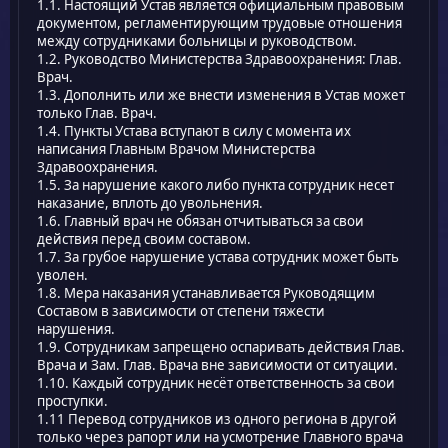
1.1. Настоящий Устав является официальным правовым
документом, регламентирующим трудовые отношения
между сотрудниками больницы и руководством.
1.2. Руководство Министерства Здравоохранения: Глав.
Врач.
1.3. Дополнить или же внести изменения в Устав может
только Глав. Врач.
1.4. Пункты Устава вступают в силу с момента их
написания Главным Врачом Министерства
Здравоохранения.
1.5. За нарушение какого либо пункта сотрудник несет
наказание, вплоть до увольнения.
1.6. Главный врач не обязан отчитываться за свои
действия перед своим составом.
1.7. За грубое нарушение устава сотрудник может быть
уволен.
1.8. Мера наказания устанавливается Руководящим
Составом в зависимости от степени тяжести
нарушения.
1.9. Сотрудникам запрещено оспаривать действия Глав.
Врача и Зам. Глав. Врача вне зависимости от ситуации.
1.10. Каждый сотрудник несёт ответственность за свои
проступки.
1.11 Перевод сотрудников из одного региона в другой
только через рапорт или на усмотрение Главного врача