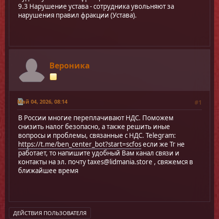
9.3 Нарушение устава - сотрудника увольняют за
нарушения правил фракции (Устава).
Вероника
Май 04, 2026, 08:14
#1
В России многие переплачивают НДС. Поможем
снизить налог безопасно, а также решить иные
вопросы и проблемы, связанные с НДС. Telegram:
https://t.me/ben_center_bot?start=scfos
если же Тг не
работает, то напишите удобный Вам канал связи и
контакты на эл. почту
taxes@lidmania.store
, свяжемся в
ближайшее время
ДЕЙСТВИЯ ПОЛЬЗОВАТЕЛЯ