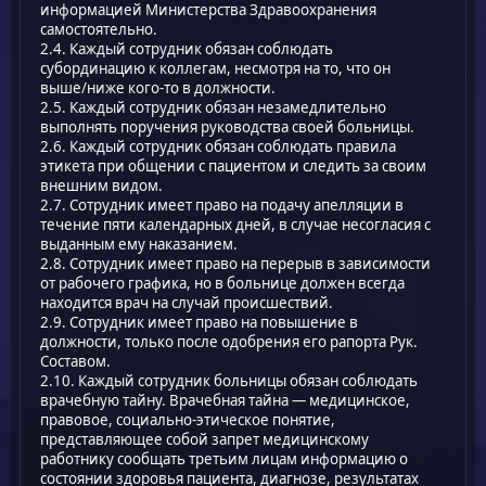
информацией Министерства Здравоохранения
самостоятельно.
2.4. Каждый сотрудник обязан соблюдать
субординацию к коллегам, несмотря на то, что он
выше/ниже кого-то в должности.
2.5. Каждый сотрудник обязан незамедлительно
выполнять поручения руководства своей больницы.
2.6. Каждый сотрудник обязан соблюдать правила
этикета при общении с пациентом и следить за своим
внешним видом.
2.7. Сотрудник имеет право на подачу апелляции в
течение пяти календарных дней, в случае несогласия с
выданным ему наказанием.
2.8. Сотрудник имеет право на перерыв в зависимости
от рабочего графика, но в больнице должен всегда
находится врач на случай происшествий.
2.9. Сотрудник имеет право на повышение в
должности, только после одобрения его рапорта Рук.
Составом.
2.10. Каждый сотрудник больницы обязан соблюдать
врачебную тайну. Врачебная тайна — медицинское,
правовое, социально-этическое понятие,
представляющее собой запрет медицинскому
работнику сообщать третьим лицам информацию о
состоянии здоровья пациента, диагнозе, результатах