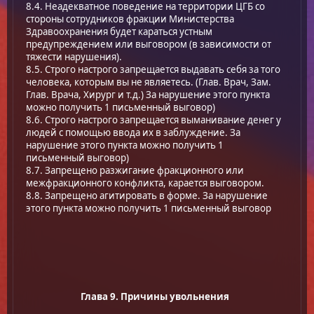
8.4. Неадекватное поведение на территории ЦГБ со
стороны сотрудников фракции Министерства
Здравоохранения будет караться устным
предупреждением или выговором (в зависимости от
тяжести нарушения).
8.5. Строго настрого запрещается выдавать себя за того
человека, которым вы не являетесь. (Глав. Врач, Зам.
Глав. Врача, Хирург и т.д.) За нарушение этого пункта
можно получить 1 письменный выговор)
8.6. Строго настрого запрещается выманивание денег у
людей с помощью ввода их в заблуждение. За
нарушение этого пункта можно получить 1
письменный выговор)
8.7. Запрещено разжигание фракционного или
межфракционного конфликта, карается выговором.
8.8. Запрещено агитировать в формe. За нарушение
этого пункта можно получить 1 письменный выговор
Глава 9. Причины увольнения