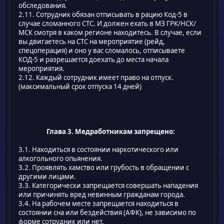
обследования.
2.11. Сотрудник обязан отписывать в рацию Код-5 в
случае сломанного СТС. И должен ехать в МЗ ГРК/НСК/
МСК смотря в каком регионе находитесь. В случае, если
вы двигаетесь на СТС на мероприятие (рейд,
спецоперация) и оно у вас сломалось, отписываете
КОД-5 и разрешается доехать до места начала
мероприятия.
2.12. Каждый сотрудник имеет право на отпуск.
(максимальный срок отпуска 14 дней)
Глава 3. Медработникам запрещено:
3.1. Находиться в состоянии наркотического или
алкогольного опьянения.
3.2. Проявлять хамство или грубость в обращении с
другими лицами.
3.3. Категорически запрещается совершать нападения
или причинять вред невинным гражданам города.
3.4. На рабочем месте запрещается находиться в
состоянии сна или бездействия (АФК), не зависимо по
форме сотрудник или нет.