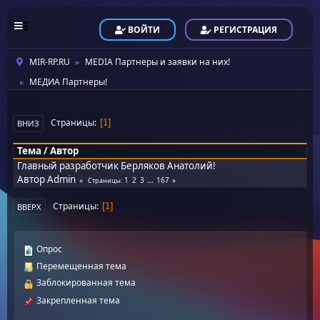
ВОЙТИ
РЕГИСТРАЦИЯ
MIR-RP.RU
MEDIA Партнеры и заявки на них!
►
МЕДИА Партнеры!
►
Страницы
1
ВНИЗ
Тема
/
Автор
Главный разработчик Берляков Анатолий!
Автор
Admin
1
2
3
...
167
Страницы
Страницы
1
ВВЕРХ
Опрос
Перемещенная тема
Заблокированная тема
Закрепленная тема