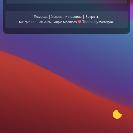
|
|
Помощь
Условия и правила
Вверх ▲
,
Theme by
Mir-rp.ru 2.1.6 © 2026
Simple Machines
Webtiryaki