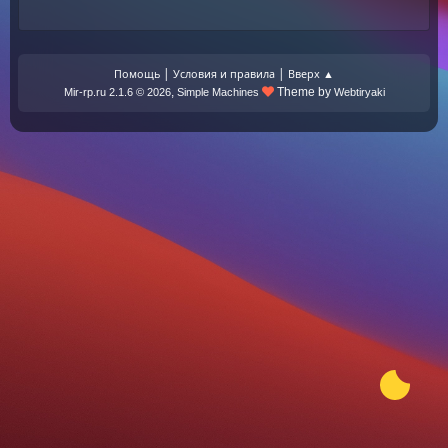
|
|
Помощь
Условия и правила
Вверх ▲
,
Theme by
Mir-rp.ru 2.1.6 © 2026
Simple Machines
Webtiryaki