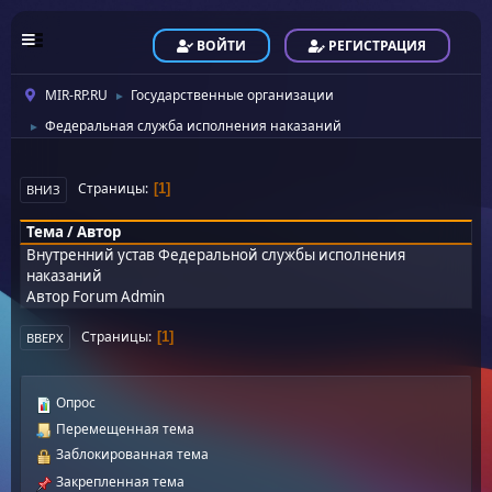
ВОЙТИ
РЕГИСТРАЦИЯ
MIR-RP.RU
Государственные организации
►
Федеральная служба исполнения наказаний
►
Страницы
1
ВНИЗ
Тема
/
Автор
Внутренний устав Федеральной службы исполнения
наказаний
Автор
Forum Admin
Страницы
1
ВВЕРХ
Опрос
Перемещенная тема
Заблокированная тема
Закрепленная тема