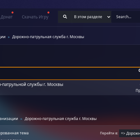
Донат
Скачать Игру
ции
Дорожно-патрульная служба г. Москвы
►
-патрульной службы г. Москвы
Пр
ганизации
Дорожно-патрульная служба г. Москвы
►
рованная тема
Перейти в