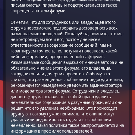
письма счастья, пирамиды и подстрекательства также
запрещены на этом форуме.
Отметим, что для сотрудников или владельцев этого
форума невозможно подтвердить достоверность всех
размещаемых сообщений. Пожалуйста, помните, что мы
не контролируем всё и вся, поэтому не несем
ответственности за содержание сообщений. Мы не
гарантируем точность, полноту или полезность какой-
либо информации, представленной на форуме.
Размещаемые сообщения выражают мнение автора и не
обязательно мнение этого форума, его владельца,
сотрудников или дочерних проектов. Любому, кто
считает, что размещенное сообщение предосудительно,
рекомендуется немедленно уведомить администратора
или модератора этого форума. Сотрудники и владелец
данного форума оставляют за собой право удалить
нежелательное содержание в разумные сроки, если они
решат, что его удаление необходимо. Это происходит
вручную, поэтому нужно понимать, что они не могут
удалять или редактировать отдельные сообщения
немедленно. Такая политика также распространяется и на
информацию в профилях пользователей.