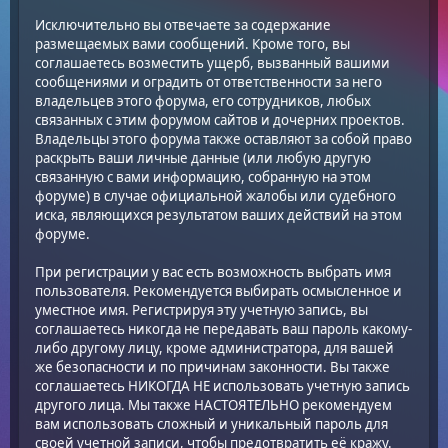
Исключительно вы отвечаете за содержание
размещаемых вами сообщений. Кроме того, вы
соглашаетесь возместить ущерб, вызванный вашими
сообщениями и оградить от ответственности за него
владельцев этого форума, его сотрудников, любых
связанных с этим форумом сайтов и дочерних проектов.
Владельцы этого форума также оставляют за собой право
раскрыть ваши личные данные (или любую другую
связанную с вами информацию, собранную на этом
форуме) в случае официальной жалобы или судебного
иска, являющихся результатом ваших действий на этом
форуме.
При регистрации у вас есть возможность выбрать имя
пользователя. Рекомендуется выбирать осмысленное и
уместное имя. Регистрируя эту учетную запись, вы
соглашаетесь никогда не передавать ваш пароль какому-
либо другому лицу, кроме администратора, для вашей
же безопасности и по причинам законности. Вы также
соглашаетесь НИКОГДА НЕ использовать учетную запись
другого лица. Мы также НАСТОЯТЕЛЬНО рекомендуем
вам использовать сложный и уникальный пароль для
своей учетной записи, чтобы предотвратить её кражу.