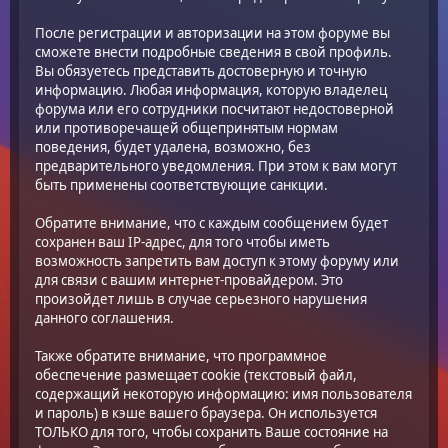
После регистрации и авторизации на этом форуме вы
сможете внести подробные сведения в свой профиль.
Вы обязуетесь представить достоверную и точную
информацию. Любая информация, которую владелец
форума или его сотрудники посчитают недостоверной
или противоречащей общепринятым нормам
поведения, будет удалена, возможно, без
предварительного уведомления. При этом к вам могут
быть применены соответствующие санкции.
Обратите внимание, что с каждым сообщением будет
сохранен ваш IP-адрес, для того чтобы иметь
возможность запретить вам доступ к этому форуму или
для связи с вашим интернет-провайдером. Это
произойдет лишь в случае серьезного нарушения
данного соглашения.
Также обратите внимание, что программное
обеспечение размещает cookie (текстовый файл,
содержащий некоторую информацию: имя пользователя
и пароль) в кэше вашего браузера. Он используется
ТОЛЬКО для того, чтобы сохранить Ваше состояние на