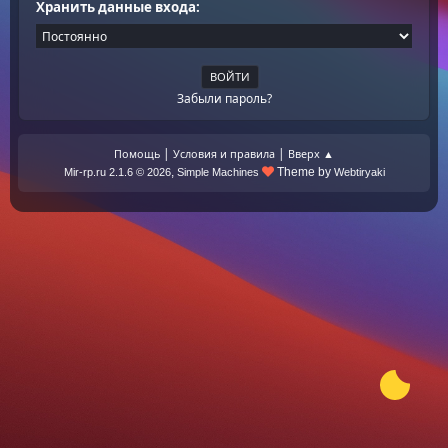
Хранить данные входа:
Забыли пароль?
|
|
Помощь
Условия и правила
Вверх ▲
,
Theme by
Mir-rp.ru 2.1.6 © 2026
Simple Machines
Webtiryaki