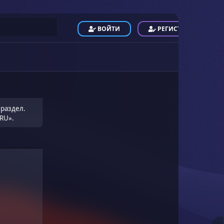
ВОЙТИ
РЕГИСТРАЦИЯ
 раздел.
RU».