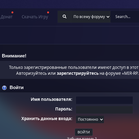
Донат
Скачать Игру
Внимание!
Только зарегистрированные пользователи имеют доступ в этот
Авторизуйтесь или
зарегистрируйтесь
на форуме «MIR-RP.
Войти
Имя пользователя:
Пароль:
Хранить данные входа:
Забыли пароль?