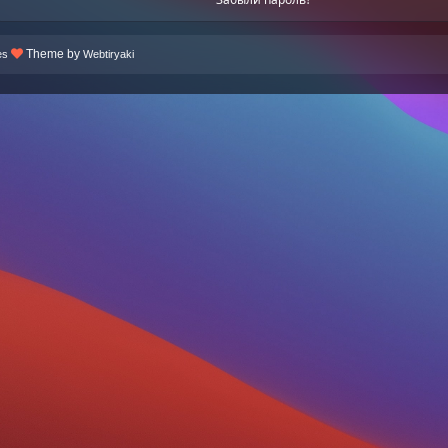
Theme by
es
Webtiryaki