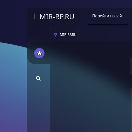
MIR-RP.RU
Перейти на сайт
MIR-RP.RU