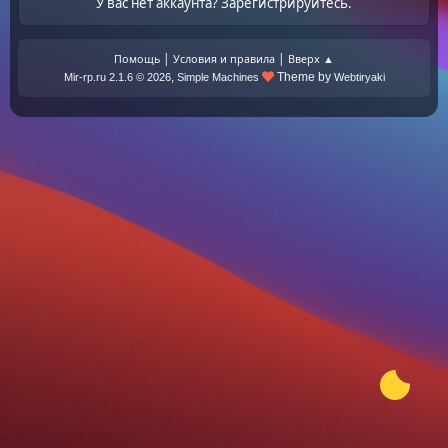
У вас нет аккаунта?
Зарегистрируйтесь
.
|
|
Помощь
Условия и правила
Вверх ▲
,
Theme by
Mir-rp.ru 2.1.6 © 2026
Simple Machines
Webtiryaki