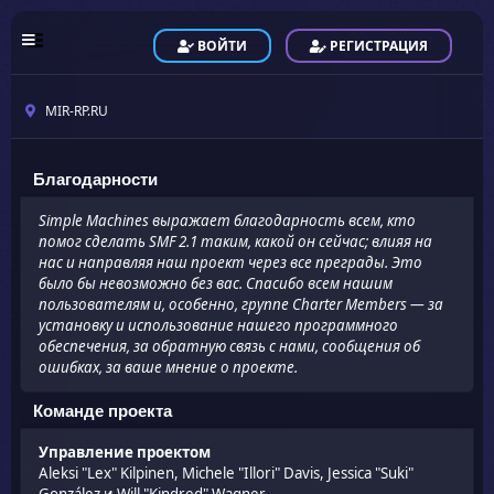
ВОЙТИ
РЕГИСТРАЦИЯ
MIR-RP.RU
Благодарности
Simple Machines выражает благодарность всем, кто
помог сделать SMF 2.1 таким, какой он сейчас; влияя на
нас и направляя наш проект через все преграды. Это
было бы невозможно без вас. Спасибо всем нашим
пользователям и, особенно, группе Charter Members — за
установку и использование нашего программного
обеспечения, за обратную связь с нами, сообщения об
ошибках, за ваше мнение о проекте.
Команде проекта
Управление проектом
Aleksi "Lex" Kilpinen, Michele "Illori" Davis, Jessica "Suki"