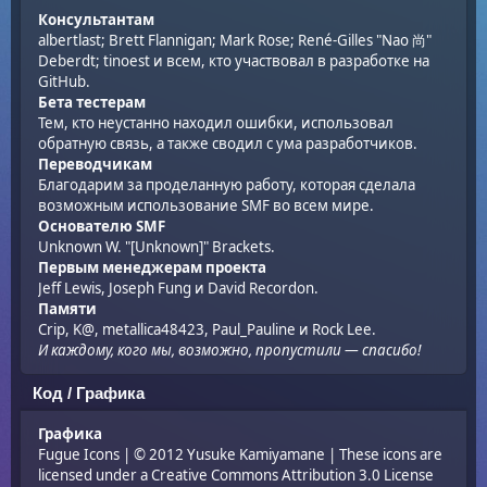
Консультантам
albertlast; Brett Flannigan; Mark Rose; René-Gilles "Nao 尚"
Deberdt; tinoest и всем, кто участвовал в
разработке на
GitHub
.
Бета тестерам
Тем, кто неустанно находил ошибки, использовал
обратную связь, а также сводил с ума разработчиков.
Переводчикам
Благодарим за проделанную работу, которая сделала
возможным использование SMF во всем мире.
Основателю SMF
Unknown W. "[Unknown]" Brackets.
Первым менеджерам проекта
Jeff Lewis, Joseph Fung и David Recordon.
Памяти
Crip, K@, metallica48423, Paul_Pauline и Rock Lee.
И каждому, кого мы, возможно, пропустили — спасибо!
Код / Графика
Графика
Fugue Icons
| © 2012 Yusuke Kamiyamane | These icons are
licensed under a Creative Commons Attribution 3.0 License