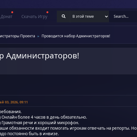
Донат
Скачать Игру
истраторы Проекта
Проводится набор Администраторов!
►
р Администраторов!
й 03, 2026, 09:11
ребования.
) Онлайн более 4 часов в день обязательно.
) Грамотная речи и хороший микрофон.
аши обязанности входит помогать игрокам отвечать на репорты. Но 
адо постоянно быть в инвизе.