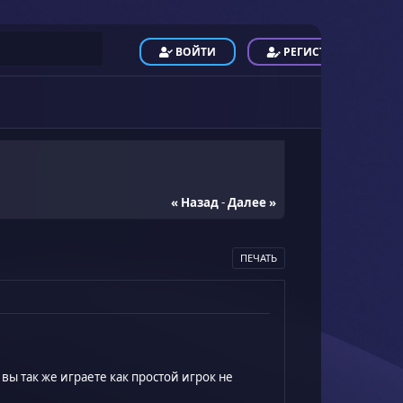
ВОЙТИ
РЕГИСТРАЦИЯ
« Назад
-
Далее »
ПЕЧАТЬ
вы так же играете как простой игрок не