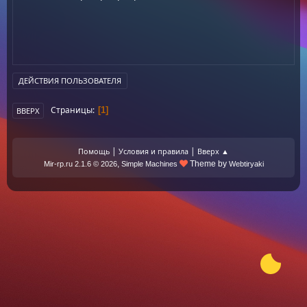
ДЕЙСТВИЯ ПОЛЬЗОВАТЕЛЯ
Страницы
1
ВВЕРХ
|
|
Помощь
Условия и правила
Вверх ▲
,
Theme by
Mir-rp.ru 2.1.6 © 2026
Simple Machines
Webtiryaki