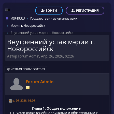
ВОЙТИ
РЕГИСТРАЦИЯ
MIR-RP.RU
Государственные организации
►
Мэрия г. Новороссийск
►
Внутренний устав мэрии г. Новороссийск
►
Внутренний устав мэрии г.
Новороссийск
Автор Forum Admin, Апр. 26, 2026, 02:26
ДЕЙСТВИЯ ПОЛЬЗОВАТЕЛЯ
Forum Admin
Апр. 26, 2026, 02:26
Глава 1. Общие положение
1.1. Устав является общепринятым и обязательным к