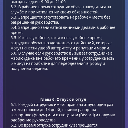
выходные дни с 9:00 до 21:00
5.2. В рабочее время сотрудник обязан находиться на
службе и при исполнении своих обязанностей.
5.3. Запрещается отсутствовать на рабочем месте без
разрешения руководства.
5.4. Запрещено заниматься личными делами в рабочее
время.
5.5. Как в служебное, так и в неслужебное время,
сотрудник обязан воздержаться от действий, которые
могут нанести ущерб авторитету и репутации мэрии.
5.6. В случае если руководство вызывает сотрудника в
мэрию (даже вне рабочего времени), у сотрудника есть
5 минут на прибытие для переодевания в форму и
получения задания.
Глава 6. Отпуск и отгул
6.1. Каждый сотрудник имеет право на отпуск один раз
в месяц сроком до 14 дней, оставив рапорт на
госпортале (форум) или в спецсвязи (Discord) и получив
одобрение руководства.
6.2. Во время отпуска сотруднику запрещается