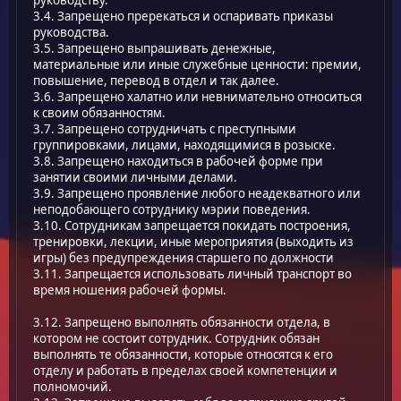
руководству.
3.4. Запрещено пререкаться и оспаривать приказы
руководства.
3.5. Запрещено выпрашивать денежные,
материальные или иные служебные ценности: премии,
повышение, перевод в отдел и так далее.
3.6. Запрещено халатно или невнимательно относиться
к своим обязанностям.
3.7. Запрещено сотрудничать с преступными
группировками, лицами, находящимися в розыске.
3.8. Запрещено находиться в рабочей форме при
занятии своими личными делами.
3.9. Запрещено проявление любого неадекватного или
неподобающего сотруднику мэрии поведения.
3.10. Сотрудникам запрещается покидать построения,
тренировки, лекции, иные мероприятия (выходить из
игры) без предупреждения старшего по должности
3.11. Запрещается использовать личный транспорт во
время ношения рабочей формы.
3.12. Запрещено выполнять обязанности отдела, в
котором не состоит сотрудник. Сотрудник обязан
выполнять те обязанности, которые относятся к его
отделу и работать в пределах своей компетенции и
полномочий.