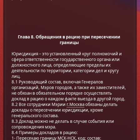
Глава 8. Обращения в рацию при пересечении
границы
Юрисдикция – это установленный круг полномочий и
сфера ответственности государственного органа или
должностного лица, определяющие пределы их
деятельности по территории, категории дел и кругу
лиц.
8.1 Руководящий состав, включая Генералов
организаций, Мэров городов, а также их заместителей,
не обязан в обязательном порядке осуществлять
доклад в рацию о каждом факте выезда в другой город.
8.2 Все сотрудники Мэрии
г.Москва
обязаны делать
доклады о пересечении юрисдикции, кроме
генеральского состава.
8.3 Доклад можно не делать в случае события или
сопровождения мэра.
8.4 Примеры докладов в рацию:
1- Пересекаю границу МСК-НСК, код: состав: