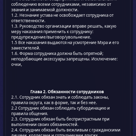
соблюдению всеми сотрудниками, независимо от
звания и занимаемой должности.
1.2. Незнание устава не освобождает сотрудника от
ответственности.
1.3. Руководство организации вправе решать, какую
меру наказания применить к сотруднику:
предупреждение/выговор/увольнение.
1.5 Все наказания выдаются на усмотрение Мэра и его
заместителей.
1.6. Форма сотрудника должна быть опрятной;
неподобающие аксессуары запрещены. Исключение:
очки,
Глава 2. Обязанности сотрудников
2.1. Сотрудник обязан знать и соблюдать законы,
правила округа, как в форме, так и без нее.
2.2 Сотрудник обязан соблюдать субординацию и
правила общения.
2.3. Сотрудник обязан быть беспристрастным при
выполнении своих обязанностей.
2.4. Сотрудник обязан быть вежливым с гражданскими
лицами, коллегами и сотрудниками других