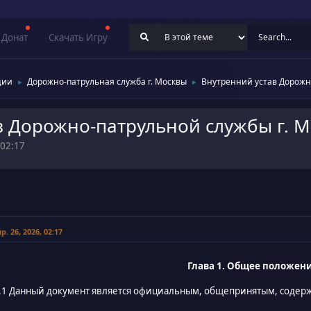
Донат
Скачать Игру
ции
Дорожно-патрульная служба г. Москвы
Внутренний устав Дорожн
►
►
в Дорожно-патрульной службы г. 
 02:17
р. 26, 2026, 02:17
Глава 1. Общее положен
.1 Данный документ является официальным, общепринятым, содерж