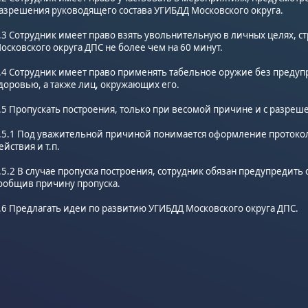
азрешения руководящего состава УГИБДД Московского округа.
.3 Сотрудник имеет право взять увольнительную в личных целях, с
осковского округа ДПС не более чем на 60 минут.
.4 Сотрудник имеет право применять табельное оружие без предупр
доровью, а также лиц, окружающих его.
.5 Пропускать построения, только при весомой причине и с разреш
.5.1 Под уважительной причиной понимается оформление протокол
ействия и т.п.
.5.2 В случае пропуска построения, сотрудник обязан предупредить 
ообщив причину пропуска.
.6 Предлагать идеи по развитию УГИБДД Московского округа ДПС.