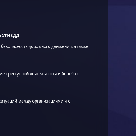
ка УГИБДД
ь безопасность дорожного движения, а также
ие преступной деятельности и борьба с
ситуаций между организациями и с