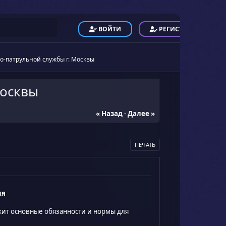
ВОЙТИ
РЕГИСТРАЦИЯ
о-патрульной службы г. Москвы
Москвы
« Назад
-
Далее »
ПЕЧАТЬ
ия
ит основные обязанности и нормы для