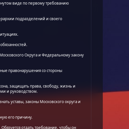
рнутом виде по первому требованию
иерархии подразделений и своего
ситуациях.
 обязанностей.
у Московского Округа и Федеральному закону
вные правонарушения со стороны
кона, защищать права, свободу, жизнь и
ами и руководством.
нать уставы, законы Московского округа и
тную его причину.
 Обязуется отдать требование, чтобы он