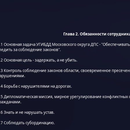
Глава 2. Обязанности сотрудни
.1 Основная задача УГИБДД Московского округа ДПС - "Обеспечиват
ледить за соблюдение законов".
.2 Основная цель - задержать, а не убить.
.3 Контроль соблюдение законов области, своевременное пресечен
арушениями.
.4 Борьба с нарушителями на дорогах.
.5 Дипломатическая миссия, мирное урегулирование конфликтных 
ражданами.
.6 Знать и не нарушать устав.
.7 Соблюдать субординацию.