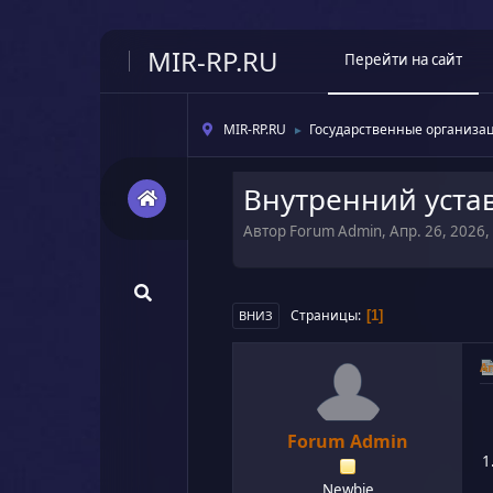
MIR-RP.RU
Перейти на сайт
MIR-RP.RU
Государственные организа
►
Внутренний уста
Автор Forum Admin, Апр. 26, 2026,
Страницы
1
ВНИЗ
Ап
Forum Admin
1
Newbie