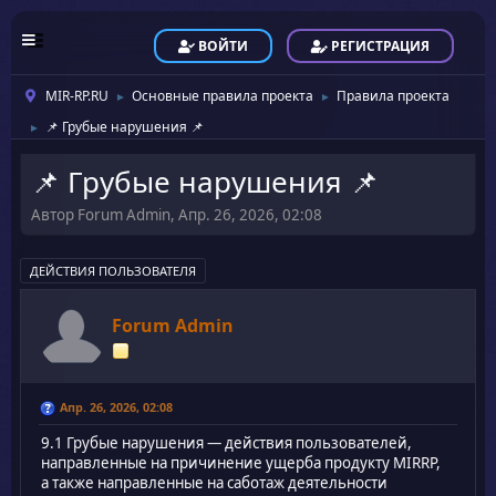
ВОЙТИ
РЕГИСТРАЦИЯ
MIR-RP.RU
Основные правила проекта
Правила проекта
►
►
📌 Грубые нарушения 📌
►
📌 Грубые нарушения 📌
Автор Forum Admin, Апр. 26, 2026, 02:08
ДЕЙСТВИЯ ПОЛЬЗОВАТЕЛЯ
Forum Admin
Апр. 26, 2026, 02:08
9.1 Грубые нарушения — действия пользователей,
направленные на причинение ущерба продукту MIRRP,
а также направленные на саботаж деятельности