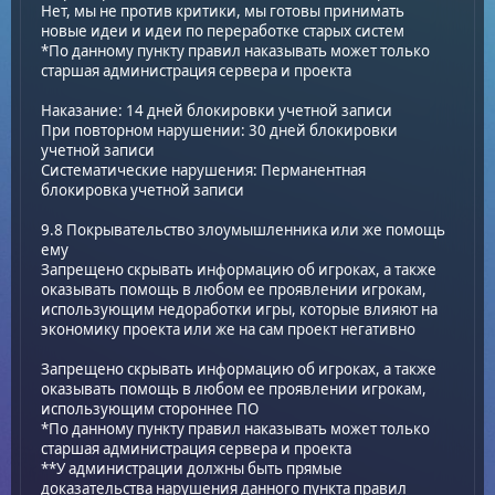
Нет, мы не против критики, мы готовы принимать
новые идеи и идеи по переработке старых систем
*По данному пункту правил наказывать может только
старшая администрация сервера и проекта
Наказание: 14 дней блокировки учетной записи
При повторном нарушении: 30 дней блокировки
учетной записи
Систематические нарушения: Перманентная
блокировка учетной записи
9.8 Покрывательство злоумышленника или же помощь
ему
Запрещено скрывать информацию об игроках, а также
оказывать помощь в любом ее проявлении игрокам,
использующим недоработки игры, которые влияют на
экономику проекта или же на сам проект негативно
Запрещено скрывать информацию об игроках, а также
оказывать помощь в любом ее проявлении игрокам,
использующим стороннее ПО
*По данному пункту правил наказывать может только
старшая администрация сервера и проекта
**У администрации должны быть прямые
доказательства нарушения данного пункта правил