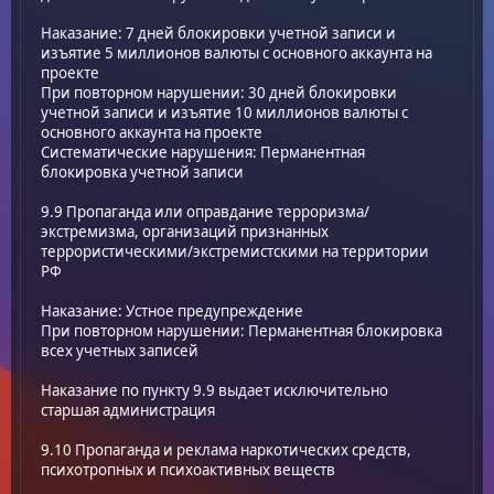
Наказание: 7 дней блокировки учетной записи и
изъятие 5 миллионов валюты с основного аккаунта на
проекте
При повторном нарушении: 30 дней блокировки
учетной записи и изъятие 10 миллионов валюты с
основного аккаунта на проекте
Систематические нарушения: Перманентная
блокировка учетной записи
9.9 Пропаганда или оправдание терроризма/
экстремизма, организаций признанных
террористическими/экстремистскими на территории
РФ
Наказание: Устное предупреждение
При повторном нарушении: Перманентная блокировка
всех учетных записей
Наказание по пункту 9.9 выдает исключительно
старшая администрация
9.10 Пропаганда и реклама наркотических средств,
психотропных и психоактивных веществ