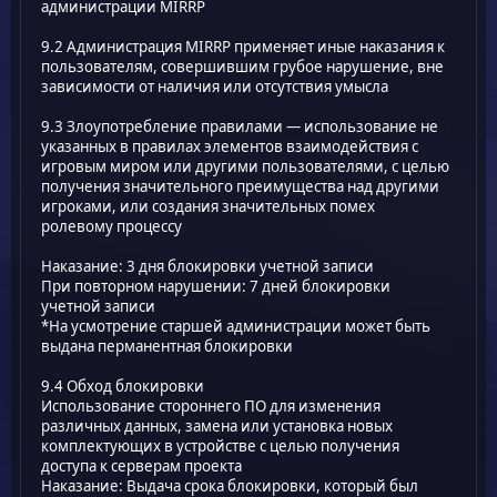
администрации MIRRP
9.2 Администрация MIRRP применяет иные наказания к
пользователям, совершившим грубое нарушение, вне
зависимости от наличия или отсутствия умысла
9.3 Злоупотребление правилами — использование не
указанных в правилах элементов взаимодействия с
игровым миром или другими пользователями, с целью
получения значительного преимущества над другими
игроками, или создания значительных помех
ролевому процессу
Наказание: 3 дня блокировки учетной записи
При повторном нарушении: 7 дней блокировки
учетной записи
*На усмотрение старшей администрации может быть
выдана перманентная блокировки
9.4 Обход блокировки
Использование стороннего ПО для изменения
различных данных, замена или установка новых
комплектующих в устройстве с целью получения
доступа к серверам проекта
Наказание: Выдача срока блокировки, который был