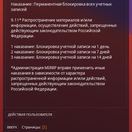
Наказание: Перманентная блокировка всех учетных
записей
9.11* Распространение материалов и/или
информации, осуществление действий, запрещенных
действующим законодательством Российской
Федерации.
1 наказание: Блокировка учетной записи на 1 день
2 наказание: Блокировка учетной записи на 7 дней
3 наказание: Блокировка учетной записи на 14 дней
*Администрация MIRRP вправе применить иные
наказания в зависимости от характера
распространенной информации и/или действий,
запрещенных действующим законодательством
Российской Федерации.
ДЕЙСТВИЯ ПОЛЬЗОВАТЕЛЯ
Страницы
1
ВВЕРХ