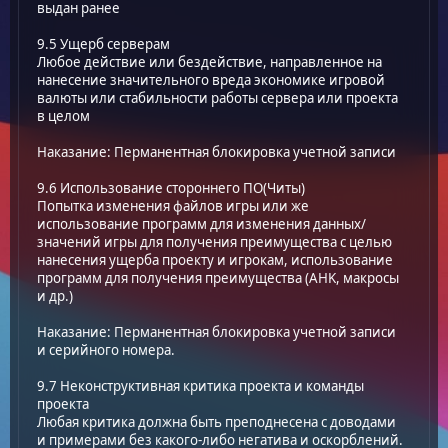
выдан ранее
9.5 Ущерб серверам
Любое действие или бездействие, направленное на
нанесение значительного вреда экономике игровой
валюты или стабильности работы сервера или проекта
в целом
Наказание: Перманентная блокировка учетной записи
9.6 Использование стороннего ПО(Читы)
Попытка изменения файлов игры или же
использование программ для изменения данных/
значений игры для получения преимущества с целью
нанесения ущерба проекту и игрокам, использование
программ для получения преимущества (AHK, макросы
и др.)
Наказание: Перманентная блокировка учетной записи
и серийного номера.
9.7 Неконструктивная критика проекта и команды
проекта
Любая критика должна быть преподнесена с доводами
и примерами без какого-либо негатива и оскорблений.