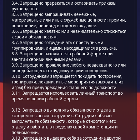
3.4. Запрещено пререкаться и оспаривать приказы
руководства.
3.5. Запрещено выпрашивать денежные,
материальные или иные служебные ценности: премии,
повышение, перевод в отдел и так далее.
3.6. Запрещено халатно или невнимательно относиться
к своим обязанностям.
3.7. Запрещено сотрудничать с преступными
группировками, лицами, находящимися в розыске.
3.8. Запрещено находиться в рабочей форме при
занятии своими личными делами.
3.9. Запрещено проявление любого неадекватного или
неподобающего сотруднику мэрии поведения.
3.10. Сотрудникам запрещается покидать построения,
тренировки, лекции, иные мероприятия (выходить из
игры) без предупреждения старшего по должности
3.11. Запрещается использовать личный транспорт во
время ношения рабочей формы.
3.12. Запрещено выполнять обязанности отдела, в
котором не состоит сотрудник. Сотрудник обязан
выполнять те обязанности, которые относятся к его
отделу и работать в пределах своей компетенции и
полномочий.
3.13. Запрещено выдавать себя за сотрудника другой