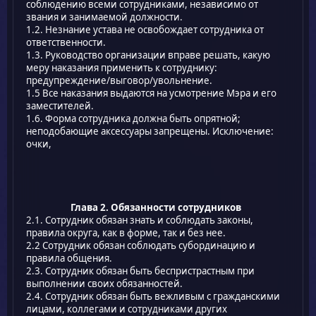
соблюдению всеми сотрудниками, независимо от
звания и занимаемой должности.
1.2. Незнание устава не освобождает сотрудника от
ответственности.
1.3. Руководство организации вправе решать, какую
меру наказания применить к сотруднику:
предупреждение/выговор/увольнение.
1.5 Все наказания выдаются на усмотрение Мэра и его
заместителей.
1.6. Форма сотрудника должна быть опрятной;
неподобающие аксессуары запрещены. Исключение:
очки,
Глава 2. Обязанности сотрудников
2.1. Сотрудник обязан знать и соблюдать законы,
правила округа, как в форме, так и без нее.
2.2 Сотрудник обязан соблюдать субординацию и
правила общения.
2.3. Сотрудник обязан быть беспристрастным при
выполнении своих обязанностей.
2.4. Сотрудник обязан быть вежливым с гражданскими
лицами, коллегами и сотрудниками других