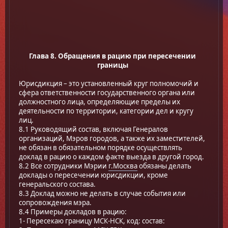
Глава 8. Обращения в рацию при пересечении
границы
Юрисдикция – это установленный круг полномочий и
сфера ответственности государственного органа или
должностного лица, определяющие пределы их
деятельности по территории, категории дел и кругу
лиц.
8.1 Руководящий состав, включая Генералов
организаций, Мэров городов, а также их заместителей,
не обязан в обязательном порядке осуществлять
доклад в рацию о каждом факте выезда в другой город.
8.2 Все сотрудники Мэрии
г.Москва
обязаны делать
доклады о пересечении юрисдикции, кроме
генеральского состава.
8.3 Доклад можно не делать в случае события или
сопровождения мэра.
8.4 Примеры докладов в рацию:
1- Пересекаю границу МСК-НСК, код: состав: