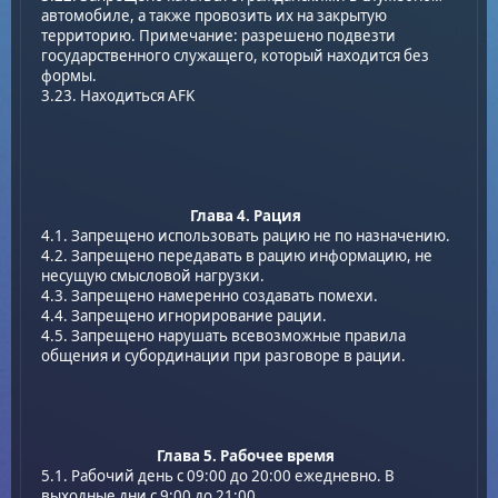
автомобиле, а также провозить их на закрытую
территорию. Примечание: разрешено подвезти
государственного служащего, который находится без
формы.
3.23. Находиться AFK
Глава 4. Рация
4.1. Запрещено использовать рацию не по назначению.
4.2. Запрещено передавать в рацию информацию, не
несущую смысловой нагрузки.
4.3. Запрещено намеренно создавать помехи.
4.4. Запрещено игнорирование рации.
4.5. Запрещено нарушать всевозможные правила
общения и субординации при разговоре в рации.
Глава 5. Рабочее время
5.1. Рабочий день с 09:00 до 20:00 ежедневно. В
выходные дни с 9:00 до 21:00