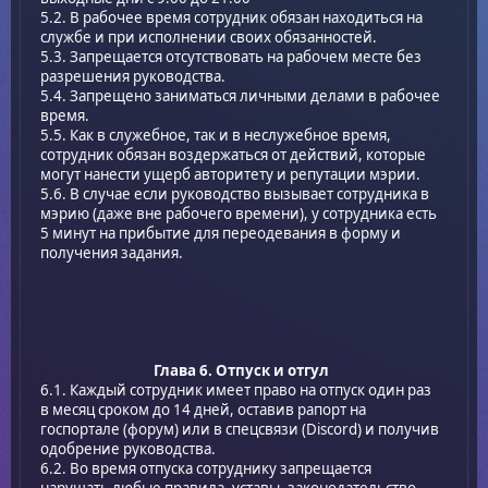
5.2. В рабочее время сотрудник обязан находиться на
службе и при исполнении своих обязанностей.
5.3. Запрещается отсутствовать на рабочем месте без
разрешения руководства.
5.4. Запрещено заниматься личными делами в рабочее
время.
5.5. Как в служебное, так и в неслужебное время,
сотрудник обязан воздержаться от действий, которые
могут нанести ущерб авторитету и репутации мэрии.
5.6. В случае если руководство вызывает сотрудника в
мэрию (даже вне рабочего времени), у сотрудника есть
5 минут на прибытие для переодевания в форму и
получения задания.
Глава 6. Отпуск и отгул
6.1. Каждый сотрудник имеет право на отпуск один раз
в месяц сроком до 14 дней, оставив рапорт на
госпортале (форум) или в спецсвязи (Discord) и получив
одобрение руководства.
6.2. Во время отпуска сотруднику запрещается
нарушать любые правила, уставы, законодательство,