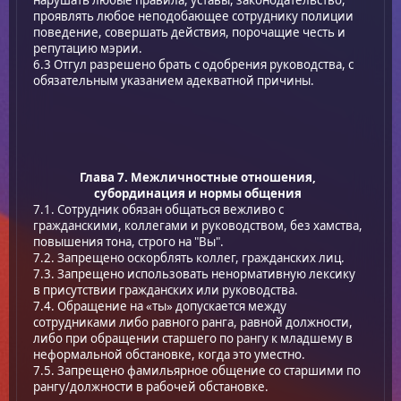
проявлять любое неподобающее сотруднику полиции
поведение, совершать действия, порочащие честь и
репутацию мэрии.
6.3 Отгул разрешено брать с одобрения руководства, с
обязательным указанием адекватной причины.
Глава 7. Межличностные отношения,
субординация и нормы общения
7.1. Сотрудник обязан общаться вежливо с
гражданскими, коллегами и руководством, без хамства,
повышения тона, строго на "Вы".
7.2. Запрещено оскорблять коллег, гражданских лиц.
7.3. Запрещено использовать ненормативную лексику
в присутствии гражданских или руководства.
7.4. Обращение на «ты» допускается между
сотрудниками либо равного ранга, равной должности,
либо при обращении старшего по рангу к младшему в
неформальной обстановке, когда это уместно.
7.5. Запрещено фамильярное общение со старшими по
рангу/должности в рабочей обстановке.