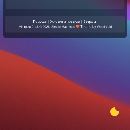
|
|
Помощь
Условия и правила
Вверх ▲
,
Theme by
Mir-rp.ru 2.1.6 © 2026
Simple Machines
Webtiryaki