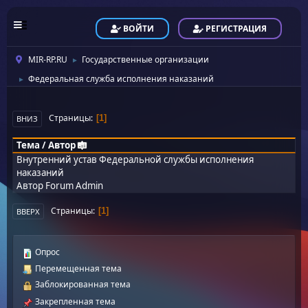
ВОЙТИ
РЕГИСТРАЦИЯ
MIR-RP.RU
Государственные организации
►
Федеральная служба исполнения наказаний
►
Страницы
1
ВНИЗ
Тема
/
Автор
Внутренний устав Федеральной службы исполнения
наказаний
Автор
Forum Admin
Страницы
1
ВВЕРХ
Опрос
Перемещенная тема
Заблокированная тема
Закрепленная тема