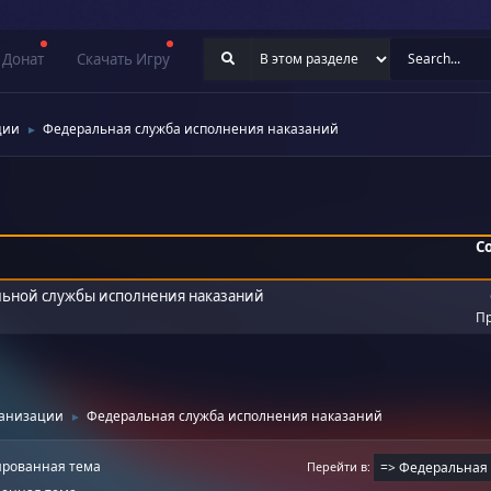
Донат
Скачать Игру
ции
Федеральная служба исполнения наказаний
►
С
льной службы исполнения наказаний
Пр
ганизации
Федеральная служба исполнения наказаний
►
рованная тема
Перейти в