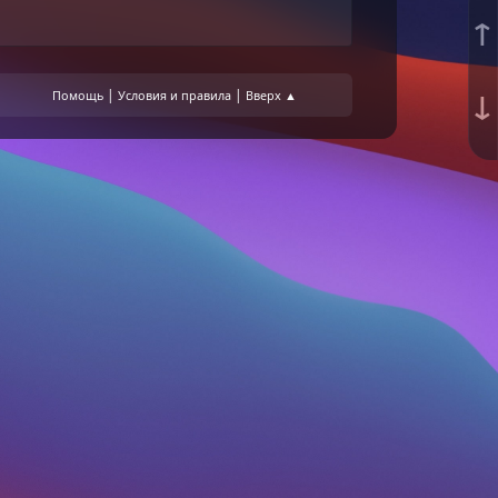
↑
↓
|
|
Помощь
Условия и правила
Вверх ▲