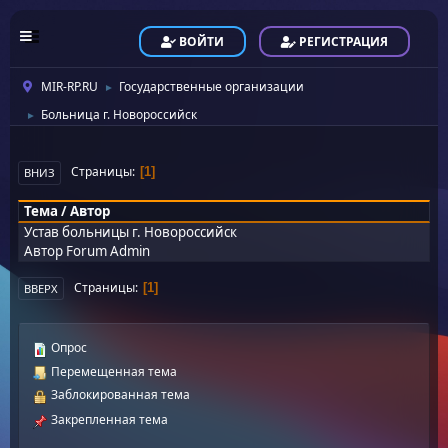
ВОЙТИ
РЕГИСТРАЦИЯ
MIR-RP.RU
Государственные организации
►
Больница г. Новороссийск
►
Страницы
1
ВНИЗ
Тема
/
Автор
Устав больницы г. Новороссийск
Автор
Forum Admin
Страницы
1
ВВЕРХ
Опрос
Перемещенная тема
Заблокированная тема
Закрепленная тема