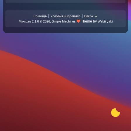
|
|
Помощь
Условия и правила
Вверх ▲
,
Theme by
Mir-rp.ru 2.1.6 © 2026
Simple Machines
Webtiryaki