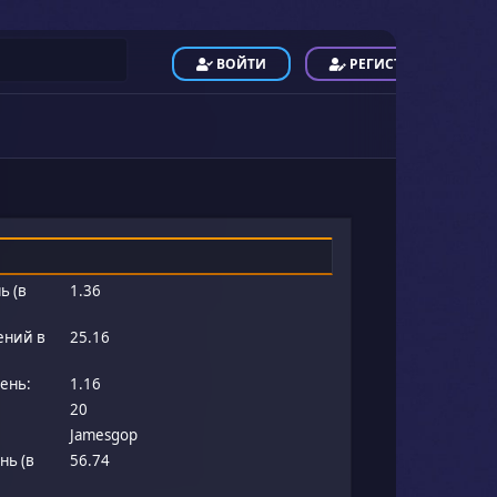
ВОЙТИ
РЕГИСТРАЦИЯ
ь (в
1.36
ений в
25.16
ень:
1.16
20
Jamesgop
нь (в
56.74