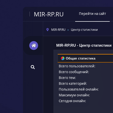
MIR-RP.RU
Перейти на сайт
MIR-RP.RU
Центр статистики
►
MIR-RP.RU - Центр статистики
Общая статистика
Всего пользователей:
Всего сообщений:
Всего тем:
Всего категорий:
Пользователей онлайн:
Максимум онлайн:
Сегодня онлайн: