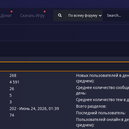
Донат
Скачать Игру
268
Новых пользователей в ден
среднем):
4 591
Среднее количество сообщ
26
день:
5
Среднее количество тем в д
3
Всего разделов:
202 - Июнь 24, 2026, 01:39
Последний пользователь:
74
Пользователей онлайн в де
среднем):