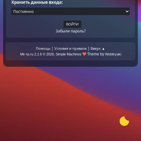
Хранить данные входа:
Забыли пароль?
|
|
Помощь
Условия и правила
Вверх ▲
,
Theme by
Mir-rp.ru 2.1.6 © 2026
Simple Machines
Webtiryaki