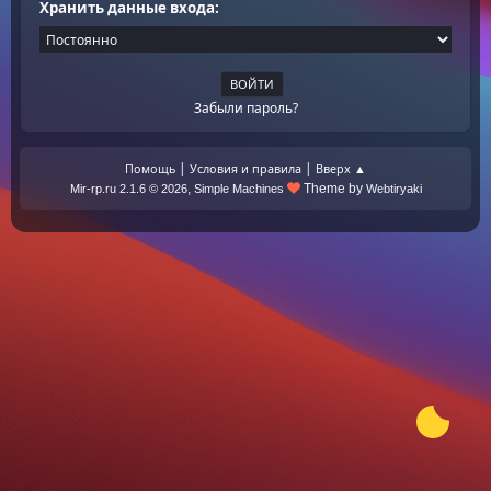
Хранить данные входа:
Забыли пароль?
|
|
Помощь
Условия и правила
Вверх ▲
,
Theme by
Mir-rp.ru 2.1.6 © 2026
Simple Machines
Webtiryaki